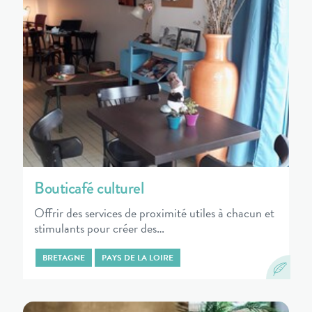
Bouticafé culturel
Offrir des services de proximité utiles à chacun et
stimulants pour créer des…
BRETAGNE
PAYS DE LA LOIRE