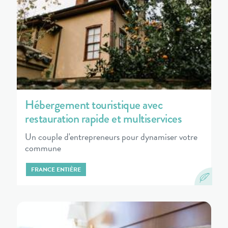
Hébergement touristique avec
restauration rapide et multiservices
Un couple d'entrepreneurs pour dynamiser votre
commune
FRANCE ENTIÈRE