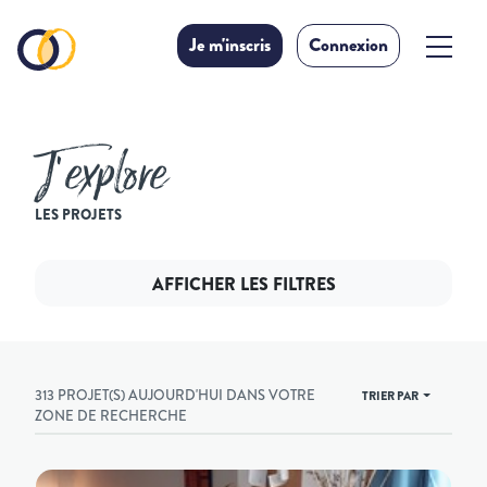
Je m'inscris
Connexion
J’explore
LES PROJETS
AFFICHER LES FILTRES
313 PROJET(S) AUJOURD'HUI DANS VOTRE
TRIER PAR
ZONE DE RECHERCHE