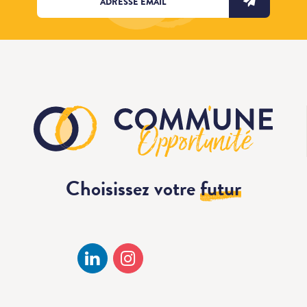
Choisissez votre
futur