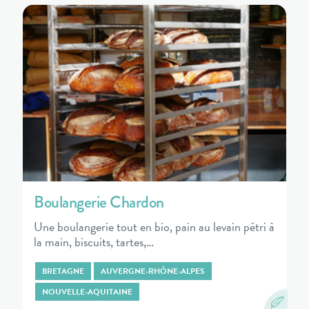
Boulangerie Chardon
Une boulangerie tout en bio, pain au levain pétri à
la main, biscuits, tartes,…
BRETAGNE
AUVERGNE-RHÔNE-ALPES
NOUVELLE-AQUITAINE