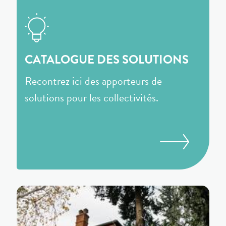
CATALOGUE DES SOLUTIONS
Recontrez ici des apporteurs de
solutions pour les collectivités.