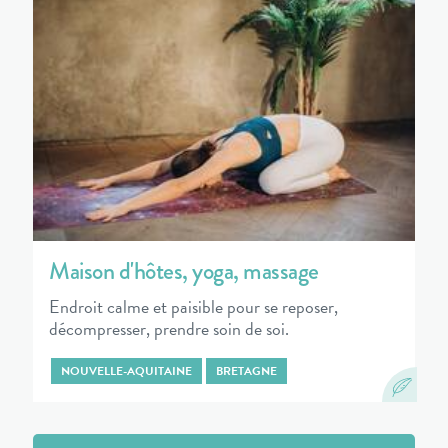
Maison d'hôtes, yoga, massage
Endroit calme et paisible pour se reposer,
décompresser, prendre soin de soi.
NOUVELLE-AQUITAINE
BRETAGNE