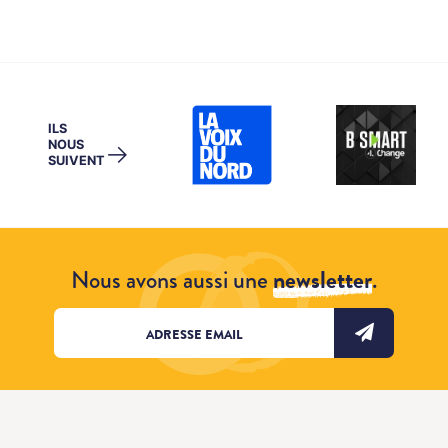
ILS
NOUS
→
SUIVENT
Nous avons aussi une
newsletter
.