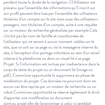
pendant toute la durée de la navigation.
L’Utilisateur est
prévenu que l’ensemble des informations qu’il inscrit sur
son profil peuvent être lues par l’ensemble des utilisateurs
titulaires d’un compte sur le site mais aussi des utilisateurs
passagers, non titulaires d’un compte, suite à une requête
sur un moteur de recherche généraliste par exemple.
Cela
n'inclut pas les nom de famille et coordonnées de
l'utilisateur qui ne seront à aucun moment visibles sur le
site, que ce soit sur sa page ou via la messagerie interne du
site, à l'exception d'un partage volontaire au sein d'un email
interne à la plateforme ou dans un visuel lié à sa page
Projet.
Si l'information est incluse par inadvertance dans le
corps de texte du projet ou un document lié (image ou
pdf), Comm'une opportunité la supprimera en phase de
modération du projet. Ces données ne pourront donc en
aucun cas être reprise par un moteur de recherche ou un
robot.
Comm'une opportunité se réserve également le droit
d'apporter une modification au document
joint au projet afin de l'anonymiser si celui-ci semblait