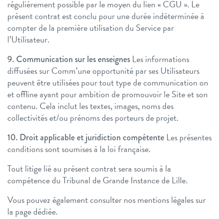
régulièrement possible par le moyen du lien « CGU ». Le
présent contrat est conclu pour une durée indéterminée à
compter de la première utilisation du Service par
l’Utilisateur.
Les informations
9. Communication sur les enseignes
diffusées sur Comm’une opportunité par ses Utilisateurs
peuvent être utilisées pour tout type de communication on
et offline ayant pour ambition de promouvoir le Site et son
contenu. Cela inclut les textes, images, noms des
collectivités et/ou prénoms des porteurs de projet.
Les présentes
10. Droit applicable et juridiction compétente
conditions sont soumises à la loi française.
Tout litige lié au présent contrat sera soumis à la
compétence du Tribunal de Grande Instance de Lille.
Vous pouvez également consulter nos
mentions légales
sur
la page dédiée.