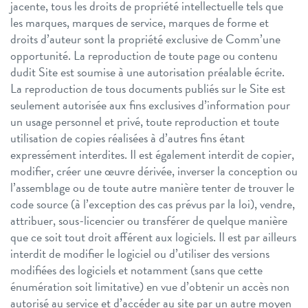
jacente, tous les droits de propriété intellectuelle tels que
les marques, marques de service, marques de forme et
droits d’auteur sont la propriété exclusive de Comm’une
opportunité.
La reproduction de toute page ou contenu
dudit Site est soumise à une autorisation préalable écrite.
La reproduction de tous documents publiés sur le Site est
seulement autorisée aux fins exclusives d’information pour
un usage personnel et privé, toute reproduction et toute
utilisation de copies réalisées à d’autres fins étant
expressément interdites.
Il est également interdit de copier,
modifier, créer une œuvre dérivée, inverser la conception ou
l’assemblage ou de toute autre manière tenter de trouver le
code source (à l’exception des cas prévus par la loi), vendre,
attribuer, sous-licencier ou transférer de quelque manière
que ce soit tout droit afférent aux logiciels.
Il est par ailleurs
interdit de modifier le logiciel ou d’utiliser des versions
modifiées des logiciels et notamment (sans que cette
énumération soit limitative) en vue d’obtenir un accès non
autorisé au service et d’accéder au site par un autre moyen