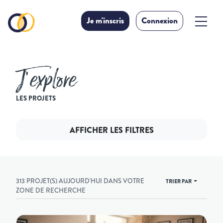
Je m'inscris
Connexion
J’explore
LES PROJETS
AFFICHER LES FILTRES
313 PROJET(S) AUJOURD'HUI DANS VOTRE
TRIER PAR
ZONE DE RECHERCHE