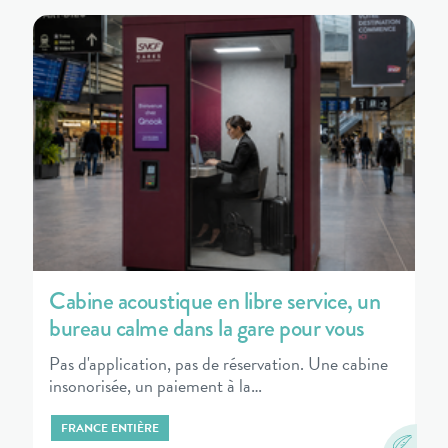
Cabine acoustique en libre service, un
bureau calme dans la gare pour vous
Pas d'application, pas de réservation. Une cabine
insonorisée, un paiement à la…
FRANCE ENTIÈRE