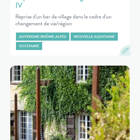
IV
Reprise d'un bar de village dans le cadre d'un
changement de vie/région
AUVERGNE-RHÔNE-ALPES
NOUVELLE-AQUITAINE
OCCITANIE