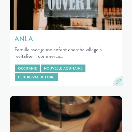
ANLA
Famille avec jeune enfant cherche village à
revitaliser : commerce…
OCCITANIE
NOUVELLE-AQUITAINE
CENTRE-VAL DE LOIRE