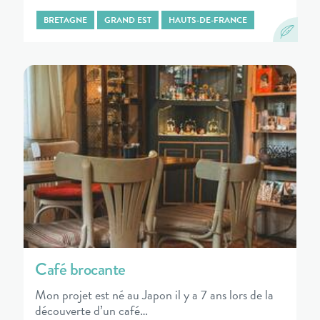
BRETAGNE
GRAND EST
HAUTS-DE-FRANCE
Café brocante
Mon projet est né au Japon il y a 7 ans lors de la
découverte d’un café…