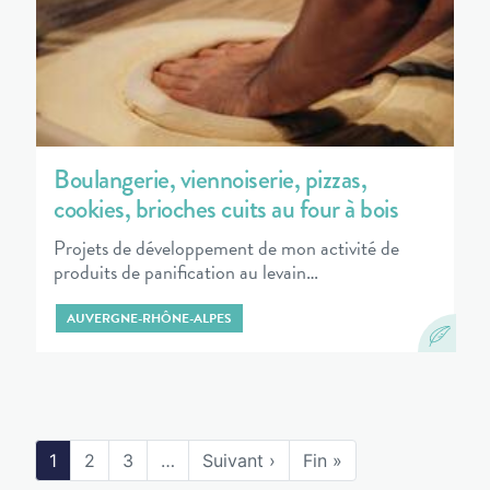
Boulangerie, viennoiserie, pizzas,
cookies, brioches cuits au four à bois
Projets de développement de mon activité de
produits de panification au levain…
AUVERGNE-RHÔNE-ALPES
1
2
3
…
Suivant ›
Fin »