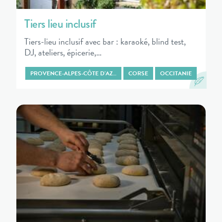
Tiers lieu inclusif
Tiers-lieu inclusif avec bar : karaoké, blind test,
DJ, ateliers, épicerie,…
PROVENCE-ALPES-CÔTE D'AZ…
CORSE
OCCITANIE