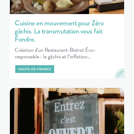
Cuisine en mouvement pour Zéro
gâchis. La transmutation vous fait
Fondre.
Création d'un Restaurant-Bistrot Éco-
responsable : le gâchis et l’inflation…
HAUTS-DE-FRANCE