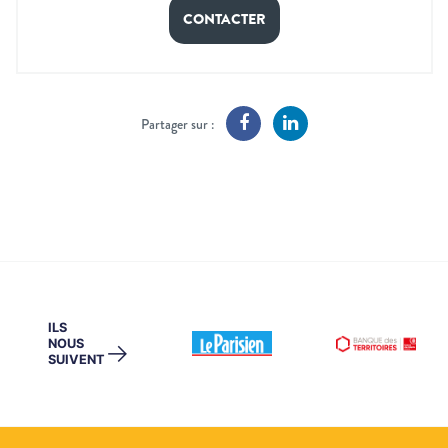
CONTACTER
Partager sur :
ILS
NOUS
→
SUIVENT