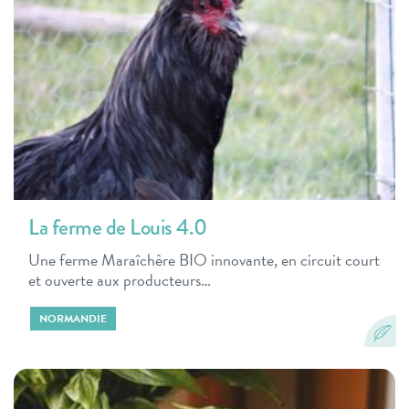
La ferme de Louis 4.0
Une ferme Maraîchère BIO innovante, en circuit court
et ouverte aux producteurs…
NORMANDIE