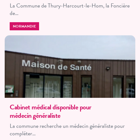
La Commune de Thury-Harcourt-le-Hom, la Foncière
de…
NORMANDIE
Cabinet médical disponible pour
médecin généraliste
La commune recherche un médecin généraliste pour
compléter…