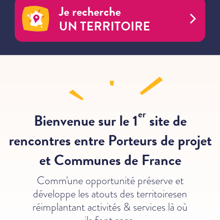
Je recherche
UN TERRITOIRE
er
Bienvenue sur le 1
site de
rencontres
entre Porteurs de projet
et
Communes de France
Comm'une opportunité préserve et
développe les atouts des territoires
en
réimplantant activités & services là où