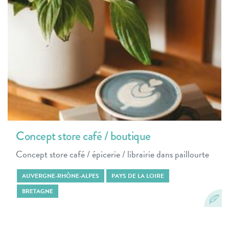
Concept store café / boutique
Concept store café / épicerie / librairie dans paillourte
AUVERGNE-RHÔNE-ALPES
PAYS DE LA LOIRE
BRETAGNE