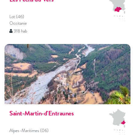
Lot (46)
Occitanie
318 hab
Saint-Martin-d'Entraunes
Alpes-Maritimes (06)