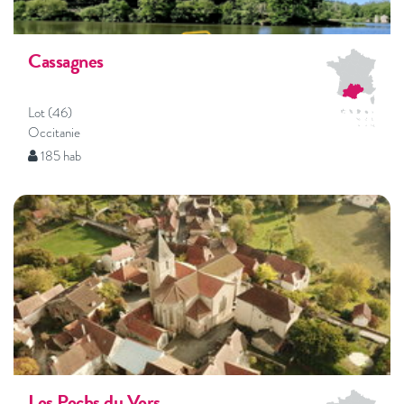
Cassagnes
Lot (46)
Occitanie
185 hab
Les Pechs du Vers