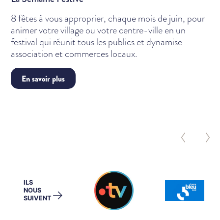
8 fêtes à vous approprier, chaque mois de juin, pour
animer votre village ou votre centre-ville en un
festival qui réunit tous les publics et dynamise
association et commerces locaux.
En savoir plus
Previous
Ne
ILS
NOUS
→
SUIVENT