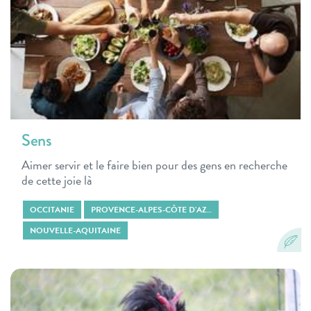
Sens
Aimer servir et le faire bien pour des gens en recherche
de cette joie là
OCCITANIE
PROVENCE-ALPES-CÔTE D'AZ…
NOUVELLE-AQUITAINE