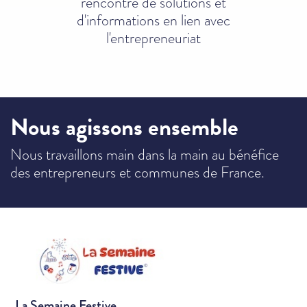
rencontre
de solutions et
d'informations en
lien avec
l'entrepreneuriat
Nous agissons
ensemble
Nous travaillons main
dans la main au bénéfice
des entrepreneurs et communes de France.
La Semaine Festive