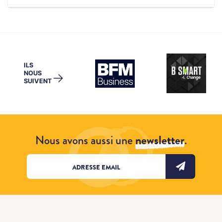
ILS
NOUS
→
SUIVENT
Nous avons aussi une
newsletter
.