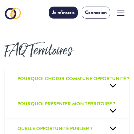
Je m'inscris
Connexion
FAQ Territoires
POURQUOI CHOISIR COMM'UNE OPPORTUNITÉ ?
POURQUOI PRÉSENTER MON TERRITOIRE ?
QUELLE OPPORTUNITÉ PUBLIER ?