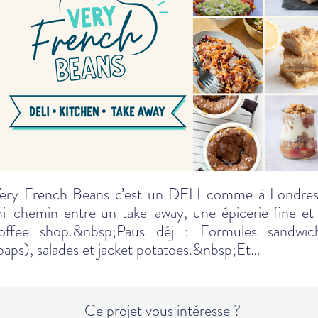
ery French Beans c’est un DELI comme à Londres
i-chemin entre un take-away, une épicerie fine et
offee shop.&nbsp;Paus déj : Formules sandwic
baps), salades et jacket potatoes.&nbsp;Et…
Ce projet vous intéresse ?