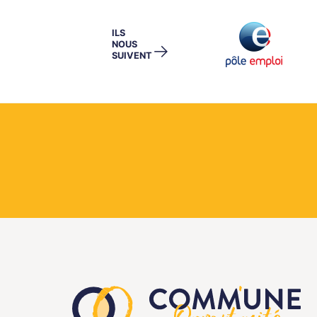
ILS
NOUS
→
SUIVENT