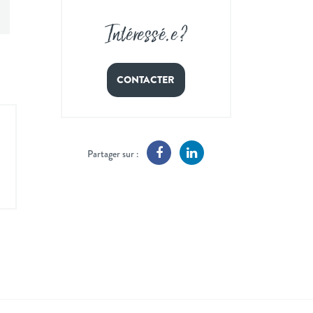
Intéressé
.
e ?
CONTACTER
Partager sur :