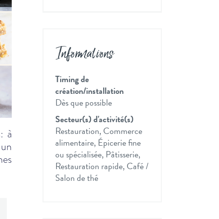
Informations
Timing de
création/installation
Dès que possible
Secteur(s) d'activité(s)
Restauration, Commerce
: à
alimentaire, Épicerie fine
 un
ou spécialisée, Pâtisserie,
hes
Restauration rapide, Café /
Salon de thé