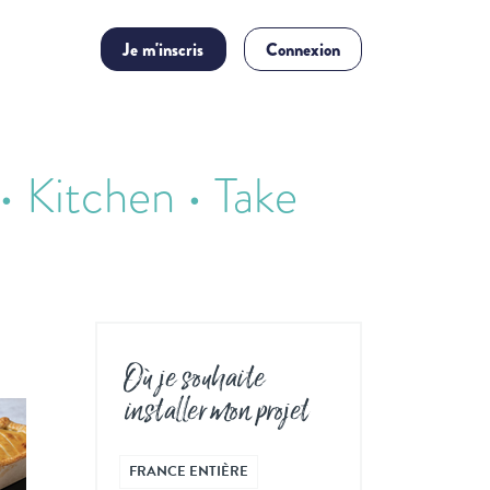
Je m'inscris
Connexion
• Kitchen • Take
Où je souhaite
installer mon projet
FRANCE ENTIÈRE