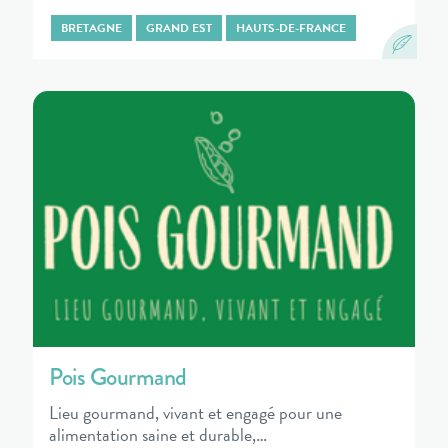
BRETAGNE
GRAND EST
HAUTS-DE-FRANCE
Pois Gourmand
Lieu gourmand, vivant et engagé pour une
alimentation saine et durable,…