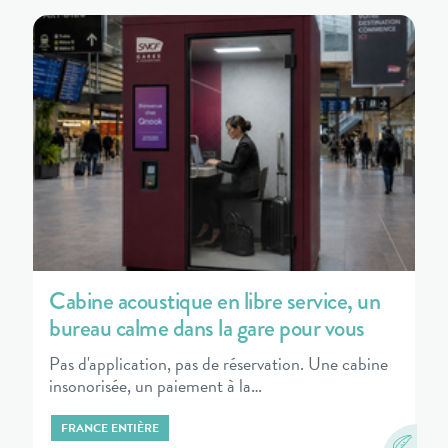
Cabine acoustique en libre service, un
bureau calme dans la gare pour vous
Pas d'application, pas de réservation. Une cabine
insonorisée, un paiement à la…
FRANCE ENTIÈRE