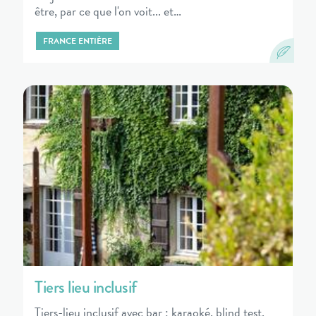
être, par ce que l'on voit... et…
FRANCE ENTIÈRE
Tiers lieu inclusif
Tiers-lieu inclusif avec bar : karaoké, blind test,