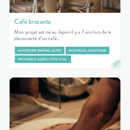
Café brocante
Mon projet est né au Japon il y a 7 ans lors de la
découverte d’un café…
AUVERGNE-RHÔNE-ALPES
NOUVELLE-AQUITAINE
PROVENCE-ALPES-CÔTE D'AZ…