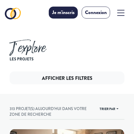
Je m'inscris
Connexion
J’explore
LES PROJETS
AFFICHER LES FILTRES
313 PROJET(S) AUJOURD'HUI DANS VOTRE
TRIER PAR
ZONE DE RECHERCHE