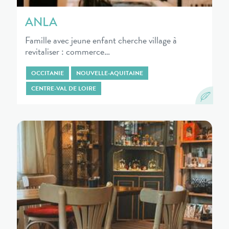
ANLA
Famille avec jeune enfant cherche village à
revitaliser : commerce…
OCCITANIE
NOUVELLE-AQUITAINE
CENTRE-VAL DE LOIRE