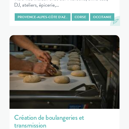
DJ, ateliers, épicerie,…
PROVENCE-ALPES-CÔTE D'AZ…
CORSE
OCCITANIE
Création de boulangeries et
transmission