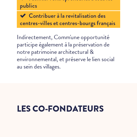
publics
Contribuer à la revitalisation des
centres-villes et centres-bourgs français
Indirectement, Comm'une opportunité
participe également à la préservation de
notre patrimoine architectural &
environnemental, et préserve le lien social
au sein des villages.
LES CO-FONDATEURS