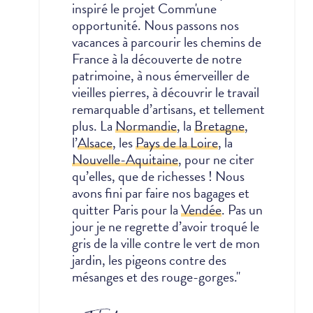
inspiré le projet Comm'une
opportunité.
Nous passons nos
vacances à parcourir les chemins de
France à la découverte de notre
patrimoine, à nous émerveiller de
vieilles pierres, à découvrir le travail
remarquable d’artisans, et tellement
plus. La
Normandie
, la
Bretagne
,
l’
Alsace
, les
Pays de la Loire
, la
Nouvelle-Aquitaine
, pour ne citer
qu’elles, que de richesses !
Nous
avons fini par faire nos bagages et
quitter Paris pour la
Vendée
. Pas un
jour je ne regrette d’avoir troqué le
gris de la ville contre le vert de mon
jardin, les pigeons contre des
mésanges et des rouge-gorges."