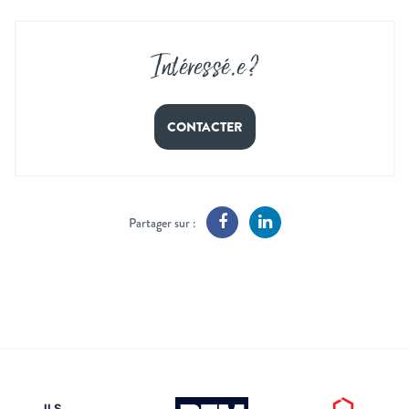
Intéressé
.
e ?
CONTACTER
Partager sur :
ILS