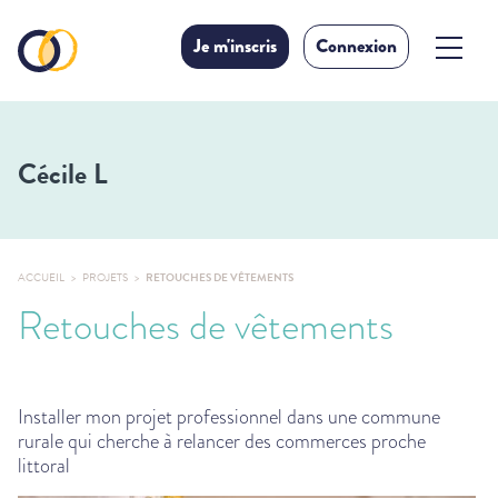
Je m'inscris
Connexion
Cécile L
ACCUEIL
PROJETS
RETOUCHES DE VÊTEMENTS
Retouches de vêtements
Installer mon projet professionnel dans une commune
rurale qui cherche à relancer des commerces proche
littoral