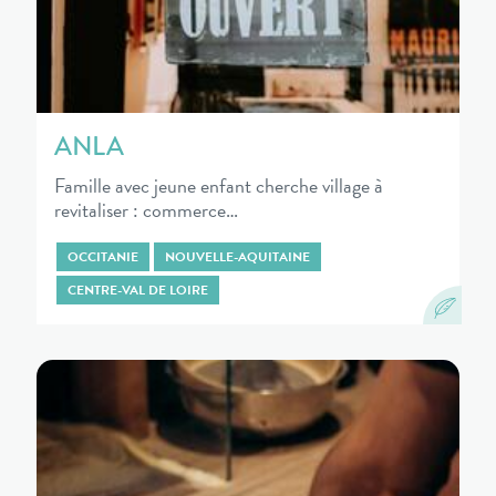
ANLA
Famille avec jeune enfant cherche village à
revitaliser : commerce…
OCCITANIE
NOUVELLE-AQUITAINE
CENTRE-VAL DE LOIRE