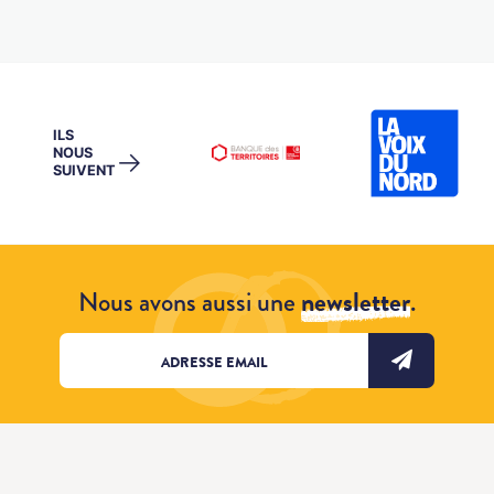
ILS
NOUS
→
SUIVENT
Nous avons aussi une
newsletter
.