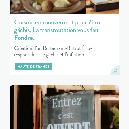
Cuisine en mouvement pour Zéro
gâchis. La transmutation vous fait
Fondre.
Création d'un Restaurant-Bistrot Éco-
responsable : le gâchis et l’inflation…
HAUTS-DE-FRANCE