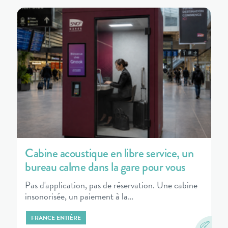
Cabine acoustique en libre service, un
bureau calme dans la gare pour vous
Pas d'application, pas de réservation. Une cabine
insonorisée, un paiement à la…
FRANCE ENTIÈRE