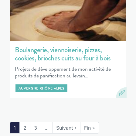
Boulangerie, viennoiserie, pizzas,
cookies, brioches cuits au four à bois
Projets de développement de mon activité de
produits de panification au levain…
AUVERGNE-RHÔNE-ALPES
1
2
3
…
Suivant ›
Fin »