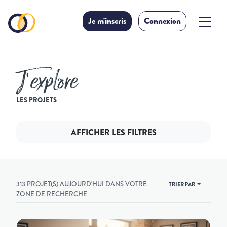
Je m'inscris
Connexion
J’explore
LES PROJETS
AFFICHER LES FILTRES
313 PROJET(S) AUJOURD'HUI DANS VOTRE
TRIER PAR
ZONE DE RECHERCHE