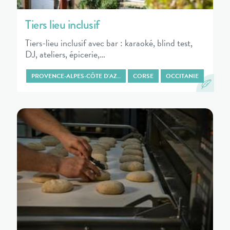
Tiers lieu inclusif
Tiers-lieu inclusif avec bar : karaoké, blind test,
DJ, ateliers, épicerie,…
PROVENCE-ALPES-CÔTE D'AZ…
CORSE
OCCITANIE