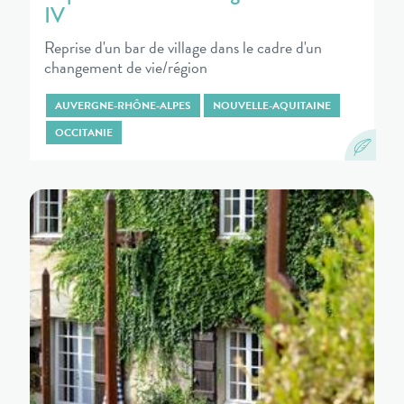
IV
Reprise d'un bar de village dans le cadre d'un
changement de vie/région
AUVERGNE-RHÔNE-ALPES
NOUVELLE-AQUITAINE
OCCITANIE