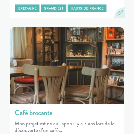
BRETAGNE
GRAND EST
HAUTS-DE-FRANCE
Café brocante
Mon projet est né au Japon il y a 7 ans lors de la
découverte d’un café…