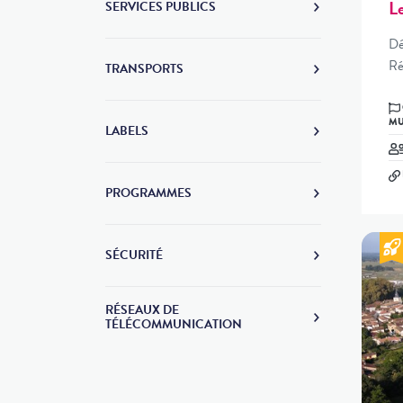
L
SERVICES PUBLICS
Dé
Ré
TRANSPORTS
CC DU CAUSSE DE LABASTIDE
MU
LABELS
PROGRAMMES
SÉCURITÉ
RÉSEAUX DE
TÉLÉCOMMUNICATION