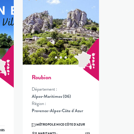
Roubion
Département :
Alpes-Maritimes (06)
Région :
Provence-Alpes-Côte d'Azur
MÉTROPOLE NICE CÔTE D'AZUR
185
HABITANTS :
125