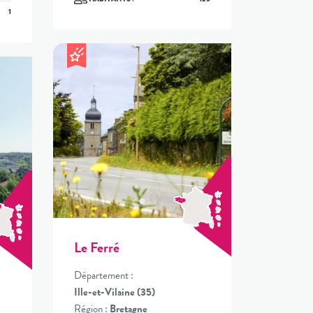
1
Le Ferré
Département :
Ille-et-Vilaine (35)
Région :
Bretagne