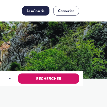
Je m'inscris
Connexion
RECHERCHER