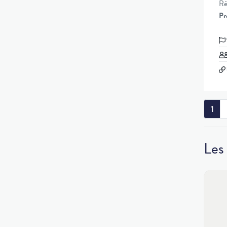
Ré
Pr
1
Les