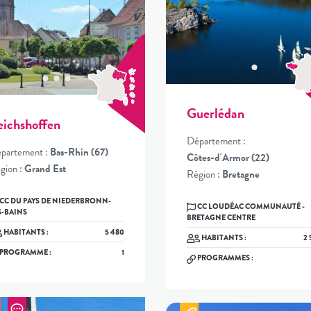
Guerlédan
eichshoffen
Département :
partement :
Bas-Rhin (67)
Côtes-d'Armor (22)
gion :
Grand Est
Région :
Bretagne
CC LOUDÉAC COMMUNAUTÉ -
S-BAINS
BRETAGNE CENTRE
HABITANTS :
5 480
HABITANTS :
2 
PROGRAMME :
1
PROGRAMMES :