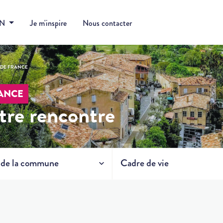
DN
Je m'inspire
Nous contacter
 DE FRANCE
RANCE
tre rencontre
e de la commune
Cadre de vie