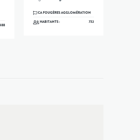
CA FOUGÈRES AGGLOMÉRATION
HABITANTS :
732
488