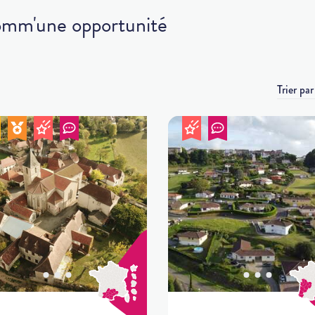
Comm'une opportunité
Trier pa