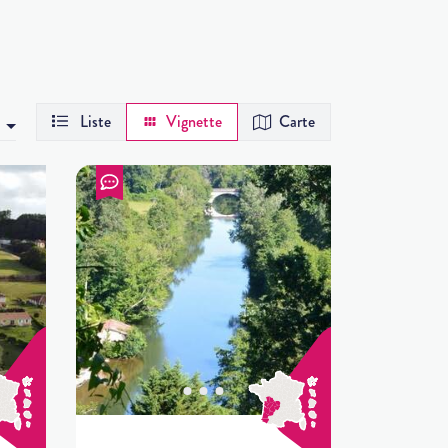
Liste
Vignette
Carte
r