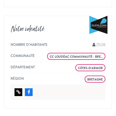
Notre identité
2508
NOMBRE D’HABITANTS
COMMUNAUTÉ
CC LOUDÉAC COMMUNAUTÉ - BRE…
DÉPARTEMENT
CÔTES-D'ARMOR
RÉGION
BRETAGNE