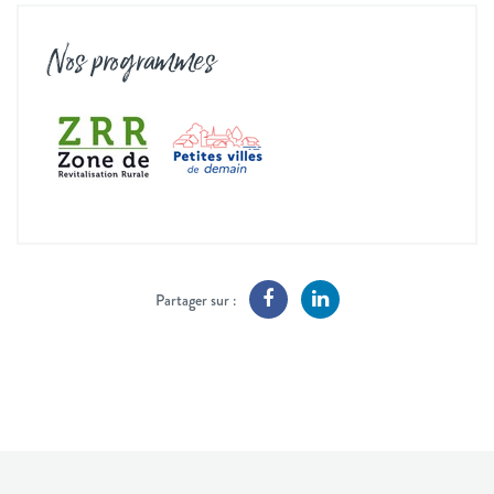
Nos programmes
Partager sur :