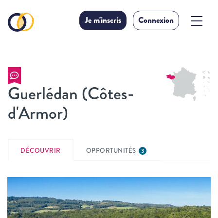
Je m'inscris
Connexion
Guerlédan (Côtes-
d'Armor)
DÉCOUVRIR
OPPORTUNITÉS
3