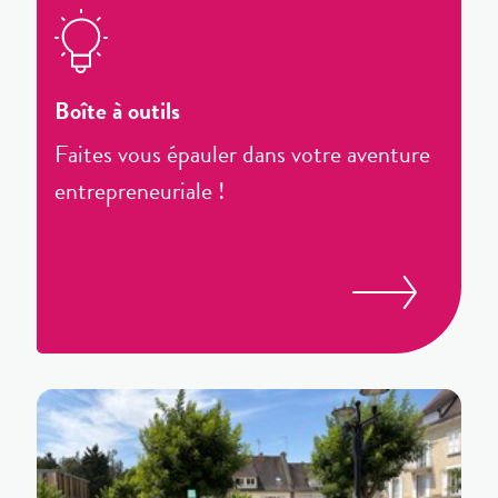
Boîte à outils
Faites vous épauler dans votre aventure
entrepreneuriale !