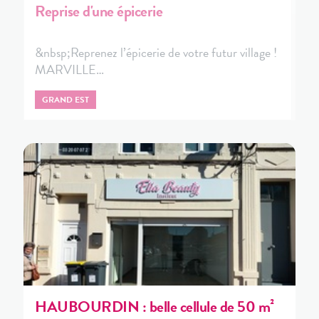
Reprise d'une épicerie
&nbsp;Reprenez l’épicerie de votre futur village !
MARVILLE…
GRAND EST
HAUBOURDIN : belle cellule de 50 m²