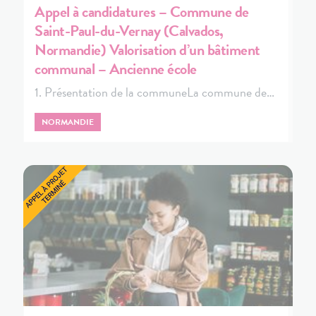
Appel à candidatures – Commune de
Saint-Paul-du-Vernay (Calvados,
Normandie) Valorisation d’un bâtiment
communal – Ancienne école
1. Présentation de la communeLa commune de…
NORMANDIE