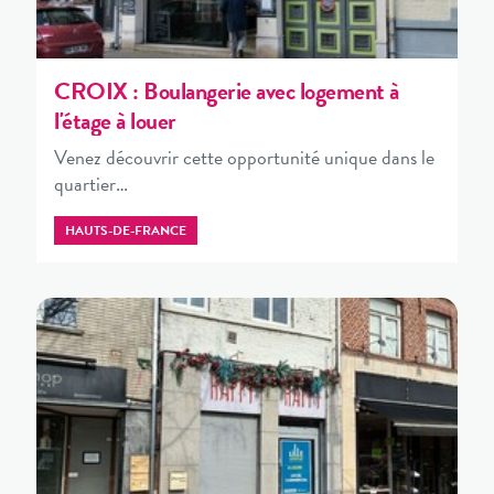
CROIX : Boulangerie avec logement à
l'étage à louer
Venez découvrir cette opportunité unique dans le
quartier…
HAUTS-DE-FRANCE