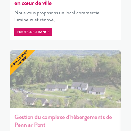
en cœur de ville
Nous vous proposons un local commercial
lumineux et rénové,…
HAUTS-DE-FRANCE
Gestion du complexe d'hébergements de
Penn ar Pont