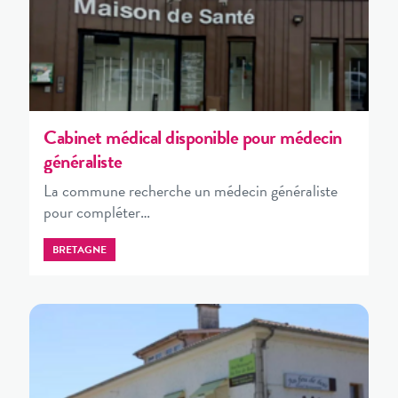
Cabinet médical disponible pour médecin
généraliste
La commune recherche un médecin généraliste
pour compléter…
BRETAGNE