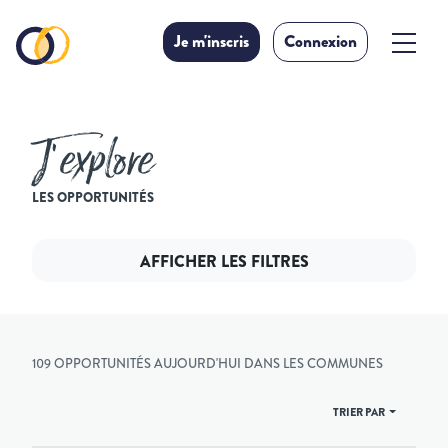
Je m'inscris
Connexion
J’explore
LES OPPORTUNITÉS
AFFICHER LES FILTRES
109 OPPORTUNITÉS AUJOURD'HUI DANS LES COMMUNES
TRIER PAR