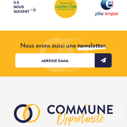
ILS
NOUS
→
SUIVENT
Nous avons aussi une
newsletter
.