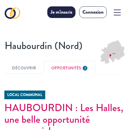
Je m'inscris
Connexion
Haubourdin (Nord)
DÉCOUVRIR
OPPORTUNITÉS
3
LOCAL COMMUNAL
HAUBOURDIN : Les Halles,
une belle opportunité