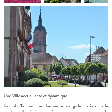
Une Ville accueillante et dynamique
Reichshoffen est une charmante bourgade située dans le
nord du Bas-Rhin, jumelée avec la ville allemande de