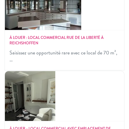
À LOUER : LOCAL COMMERCIAL RUE DE LA LIBERTÉ À
REICHSHOFFEN
Saisissez une opportunité rare avec ce local de 70 m²,
…
À LOUER - LOCAL COMMERCIAL AVEC EMPLACEMENT DE