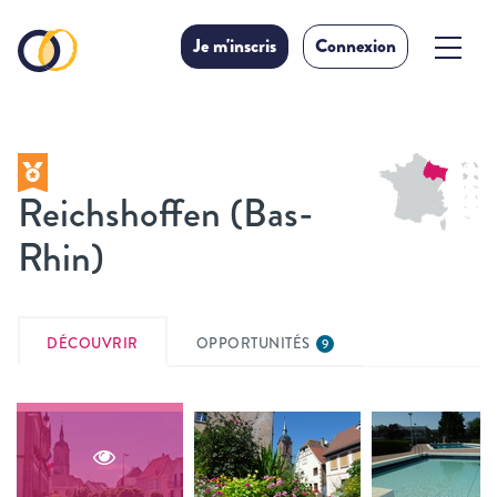
Je m'inscris
Connexion
Reichshoffen (Bas-
Rhin)
DÉCOUVRIR
OPPORTUNITÉS
9