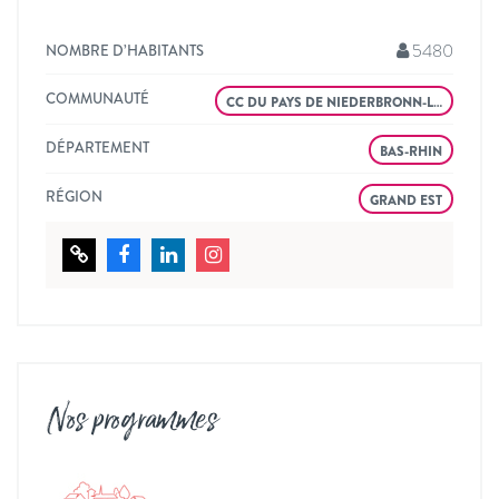
5480
NOMBRE D’HABITANTS
COMMUNAUTÉ
CC DU PAYS DE NIEDERBRONN-L…
DÉPARTEMENT
BAS-RHIN
RÉGION
GRAND EST
Nos programmes