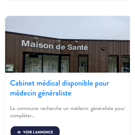
Cabinet médical disponible pour
médecin généraliste
La commune recherche un médecin généraliste pour
compléter…
VOIR L’ANNONCE