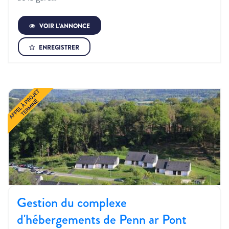
VOIR L’ANNONCE
ENREGISTRER
Gestion du complexe
d'hébergements de Penn ar Pont