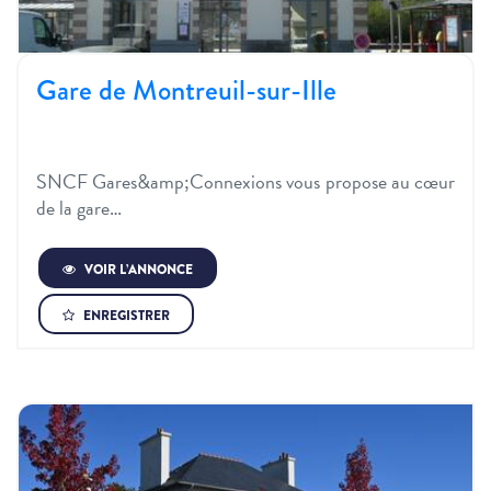
Gare de Montreuil-sur-Ille
SNCF Gares&amp;Connexions vous propose au cœur
de la gare…
VOIR L’ANNONCE
ENREGISTRER