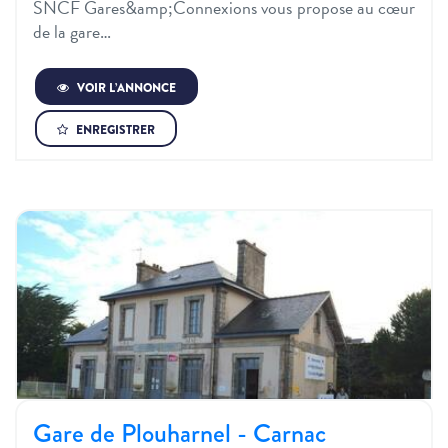
SNCF Gares&amp;Connexions vous propose au cœur
de la gare…
VOIR L’ANNONCE
ENREGISTRER
Gare de Plouharnel - Carnac