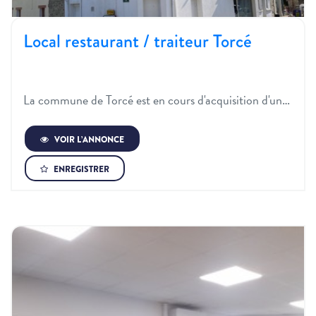
Local restaurant / traiteur Torcé
La commune de Torcé est en cours d'acquisition d'un…
VOIR L’ANNONCE
ENREGISTRER