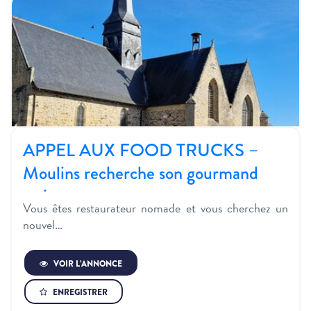
APPEL AUX FOOD TRUCKS –
Moulins recherche son gourmand
atti…
Vous êtes restaurateur nomade et vous cherchez un
nouvel…
VOIR L’ANNONCE
ENREGISTRER