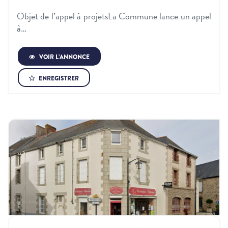
Objet de l’appel à projetsLa Commune lance un appel
à…
VOIR L’ANNONCE
ENREGISTRER