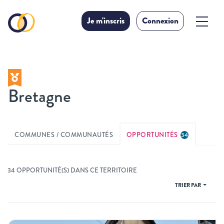
Je m'inscris
Connexion
Bretagne
COMMUNES / COMMUNAUTÉS
OPPORTUNITÉS
34
34 OPPORTUNITÉ(S) DANS CE TERRITOIRE
TRIER PAR