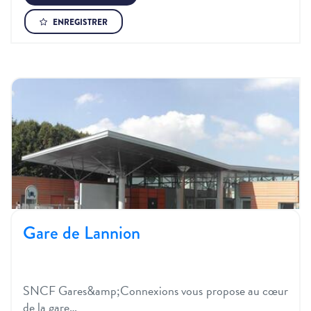
ENREGISTRER
Gare de Lannion
SNCF Gares&amp;Connexions vous propose au cœur
de la gare…