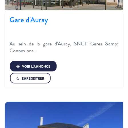
Gare d'Auray
Au sein de la gare d'Auray, SNCF Gares &amp;
Connexions…
VOIR L’ANNONCE
ENREGISTRER