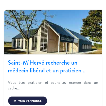
Saint-M’Hervé recherche un
médecin libéral et un praticien …
Vous êtes praticien et souhaitez exercer dans un
cadre…
VOIR L’ANNONCE