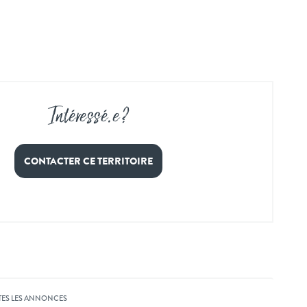
Intéressé
.
e ?
CONTACTER CE TERRITOIRE
TES LES ANNONCES