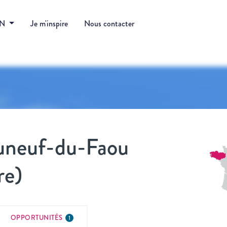
DN
Je m'inspire
Nous contacter
uneuf-du-Faou
re)
OPPORTUNITÉS
1