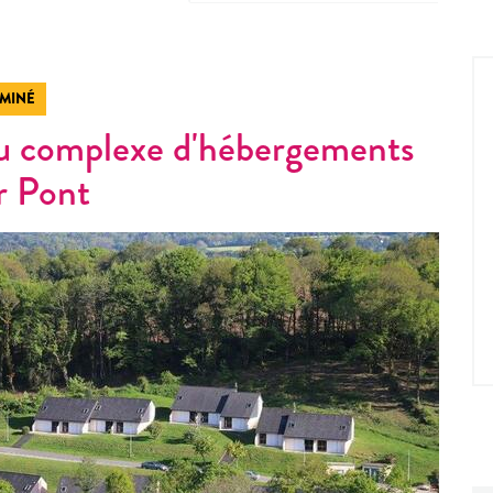
RMINÉ
u complexe d'hébergements
r Pont