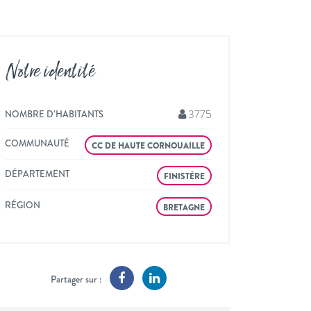
Notre identité
3775
NOMBRE D’HABITANTS
COMMUNAUTÉ
CC DE HAUTE CORNOUAILLE
DÉPARTEMENT
FINISTÈRE
RÉGION
BRETAGNE
Partager sur :