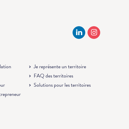
llation
Je représente un territoire
FAQ des territoires
eur
Solutions pour les territoires
ntrepreneur