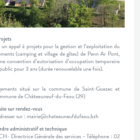
rojets
 appel à projets pour la gestion et l’exploitation du
ments (camping et village de gîtes) de Penn Ar Pont,
une convention d’autorisation d’occupation temporaire
blic pour 3 ans (durée renouvelable une fois).
gements situé sur la commune de Saint-Goazec et
Commune de Châteauneuf-du-Faou (29)
 site sur rendez-vous
resser sur :
mairie@chateauneufdufaou.bzh
dre administratif et technique
- Directrice Générale des services – Téléphone : 02