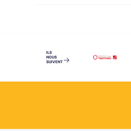
ILS
NOUS
→
SUIVENT