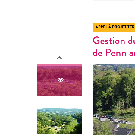
APPEL À PROJET TE
Gestion d
de Penn a
Précédent