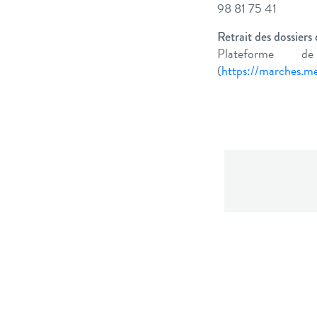
98 81 75 41
Retrait des dossiers
Plateforme d
(
https://marches.me