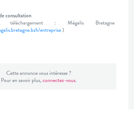
 de consultation
e téléchargement : Mégalis Bretagne
galis.bretagne.bzh/entreprise
)
Cette annonce vous intéresse ?
Pour en savoir plus,
connectez-vous
.