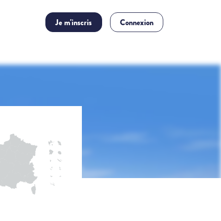
Je m'inscris
Connexion