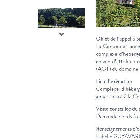
Suivant
Objet de l’appel à p
La Commune lance un
complexe d’héberge
en vue d’attribuer 
(AOT) du domaine pu
Lieu d’exécution
Complexe d’héber
appartenant à la 
Visite conseillée du
Demande de rdv à ad
Renseignements d’or
Isabelle GUYAVARCH