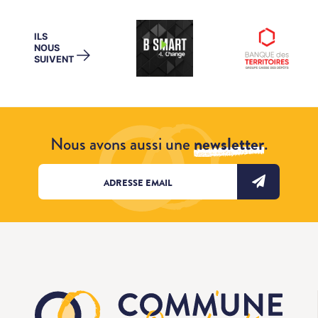
ILS
NOUS
→
SUIVENT
Nous avons aussi une
newsletter
.