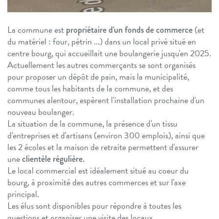
La commune est
(et
propriétaire d'un fonds de commerce
du matériel : four, pétrin ...) dans un local privé situé en
centre bourg, qui accueillait une boulangerie jusqu'en 2025.
Actuellement les autres commerçants se sont organisés
pour proposer un dépôt de pain, mais la municipalité,
comme tous les habitants de la commune, et des
communes alentour, espèrent l'installation prochaine d'un
nouveau boulanger.
La situation de la commune, la présence d'un tissu
d'entreprises et d'artisans (environ 300 emplois), ainsi que
les 2 écoles et la maison de retraite permettent d'assurer
une
clientèle régulière.
Le local commercial est idéalement situé au coeur du
bourg, à proximité des autres commerces et sur l'axe
principal.
Les élus sont disponibles pour répondre à toutes les
questions et organiser une visite des locaux.