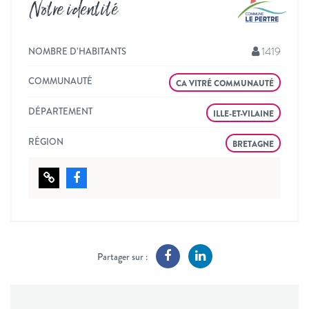
Notre identité
1419
NOMBRE D’HABITANTS
COMMUNAUTÉ
CA VITRÉ COMMUNAUTÉ
DÉPARTEMENT
ILLE-ET-VILAINE
RÉGION
BRETAGNE
Partager sur :