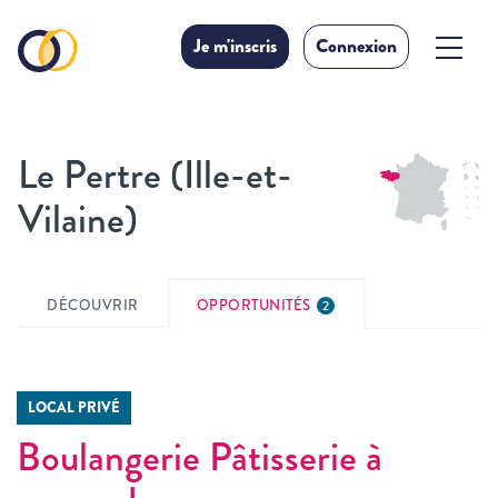
Je m'inscris
Connexion
Le Pertre (Ille-et-
Vilaine)
DÉCOUVRIR
OPPORTUNITÉS
2
LOCAL PRIVÉ
Boulangerie Pâtisserie à