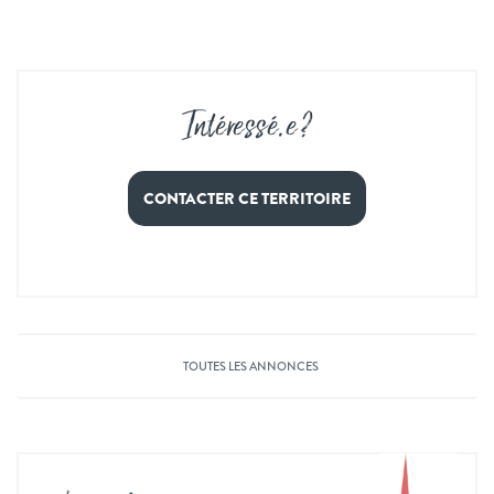
Intéressé
.
e ?
CONTACTER CE TERRITOIRE
TOUTES LES ANNONCES