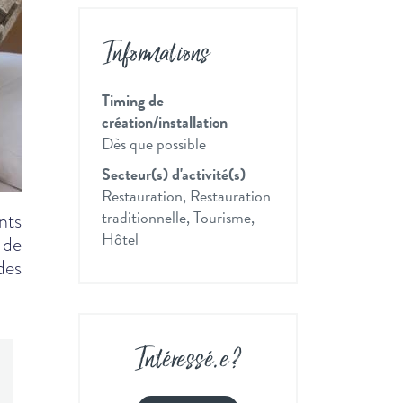
Informations
Timing de
création/installation
Dès que possible
Secteur(s) d'activité(s)
Restauration, Restauration
traditionnelle, Tourisme,
nts
Hôtel
 de
des
Intéressé
.
e ?