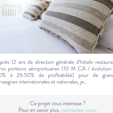
près 12 ans de direction générale d'hôtels-restaura
ros porteurs aéroportuaires (10 M CA / évolution
0% à 26.50% de profitabilité) pour de gran
nseignes internationales et nationales, je…
Ce projet vous intéresse ?
Pour en savoir plus,
connectez-vous
.