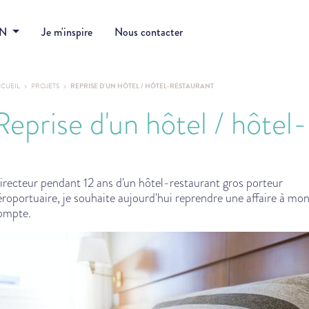
DN
Je m'inspire
Nous contacter
CUEIL
PROJETS
REPRISE D'UN HÔTEL / HÔTEL-RESTAURANT
Reprise d'un hôtel / hôtel
irecteur pendant 12 ans d'un hôtel-restaurant gros porteur
éroportuaire, je souhaite aujourd'hui reprendre une affaire à mo
ompte.