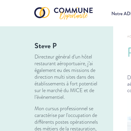
Notre A
AC
Steve P
Directeur général d’un hôtel
restaurant aéroportuaire, j’ai
également eu des missions de
direction multi sites dans des
D
établissements à fort potentiel
a
sur le marché du MICE et de
c
l’évènementiel.
Mon cursus professionnel se
caractérise par l'occupation de
différents postes opérationnels
des métiers de la restauration,