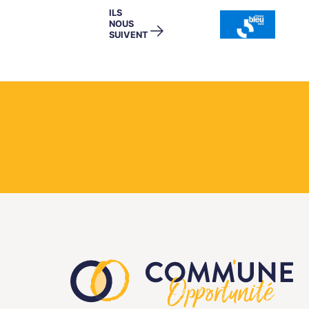
ILS
NOUS
→
SUIVENT