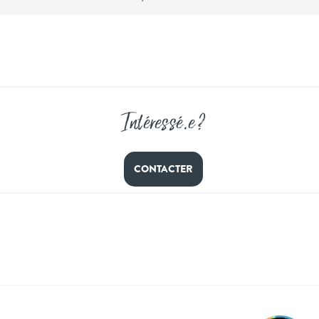
Intéressé
.
e ?
CONTACTER