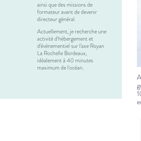
ainsi que des missions de
formateur avant de devenir
directeur général.
Actuellement, je recherche une
activité d'hébergement et
d'évènementiel sur l'axe Royan
La Rochelle Bordeaux,
idéalement à 40 minutes
maximum de l'océan.
A
g
1
e