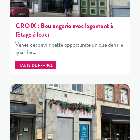
CROIX : Boulangerie avec logement à
l'étage à louer
Venez découvrir cette opportunité unique dans le
quartier…
HAUTS-DE-FRANCE