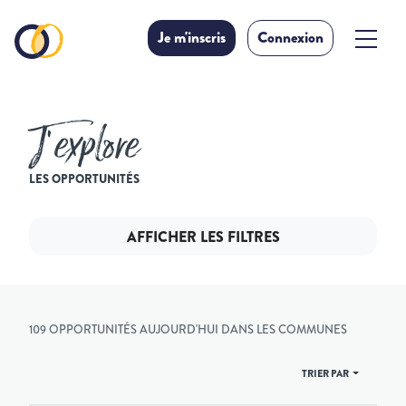
Je m'inscris
Connexion
J’explore
LES OPPORTUNITÉS
AFFICHER LES FILTRES
109 OPPORTUNITÉS AUJOURD'HUI DANS LES COMMUNES
TRIER PAR