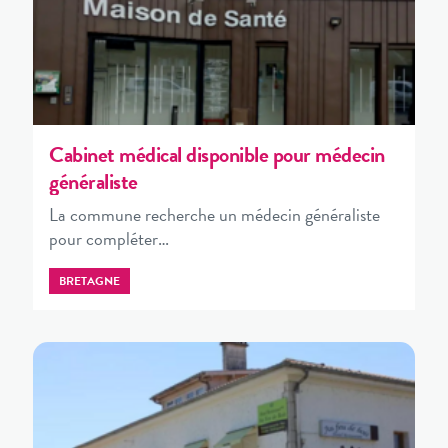
Cabinet médical disponible pour médecin
généraliste
La commune recherche un médecin généraliste
pour compléter…
BRETAGNE