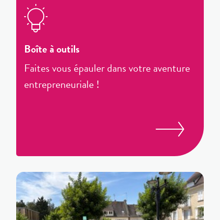
Boîte à outils
Faites vous épauler dans votre aventure
entrepreneuriale !