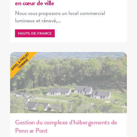
en cœur de ville
Nous vous proposons un local commercial
lumineux et rénové,…
HAUTS-DE-FRANCE
Gestion du complexe d'hébergements de
Penn ar Pont