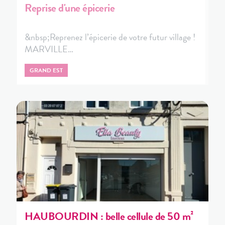
Reprise d'une épicerie
&nbsp;Reprenez l’épicerie de votre futur village !
MARVILLE…
GRAND EST
HAUBOURDIN : belle cellule de 50 m²