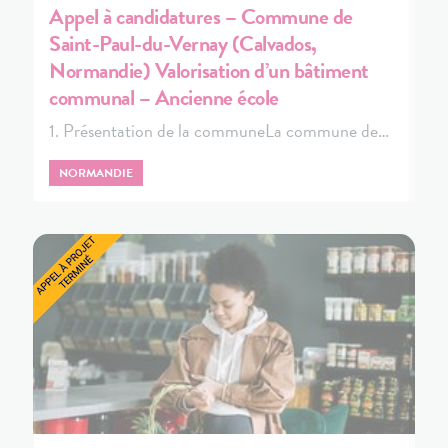
Appel à candidatures – Commune de
Saint-Paul-du-Vernay (Calvados,
Normandie) Valorisation d’un bâtiment
communal – Ancienne école
1. Présentation de la communeLa commune de…
NORMANDIE