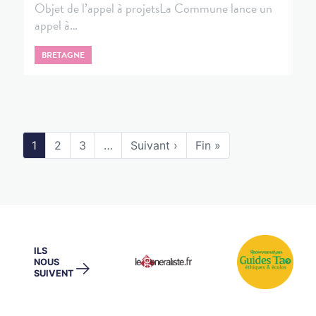
Objet de l’appel à projetsLa Commune lance un
appel à…
BRETAGNE
1
2
3
…
Suivant ›
Fin »
ILS
NOUS
→
SUIVENT