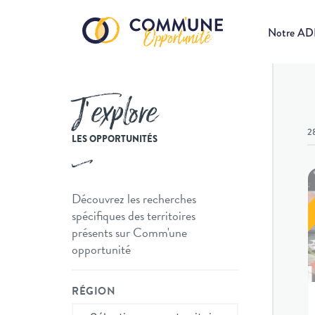
Notre A
J’explore
2
LES OPPORTUNITÉS
Découvrez les recherches
spécifiques des territoires
présents sur Comm'une
opportunité
RÉGION