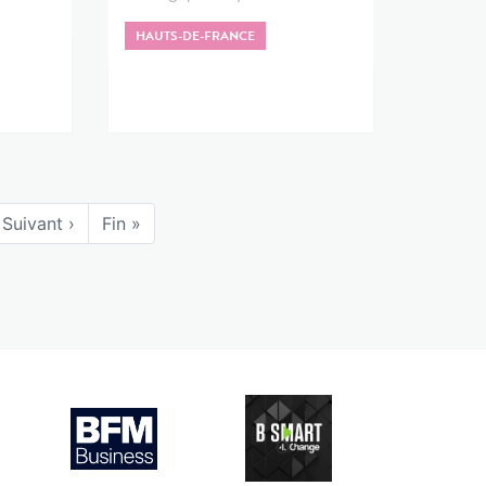
HAUTS-DE-FRANCE
Suivant ›
Fin »