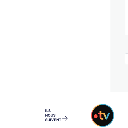
ILS
NOUS
→
SUIVENT