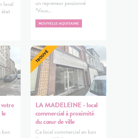
un repreneur passionné
 local
!Vous…
 état
NOUVELLE-AQUITAINE
votre
LA MADELEINE - local
 le
commercial à proximité
du cœur de ville
n bon
Ce local commercial en bon