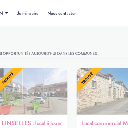
DN
Je m'inspire
Nous contacter
81 OPPORTUNITÉS AUJOURD'HUI DANS LES COMMUNES
LINSELLES : local à louer
Local commercial M