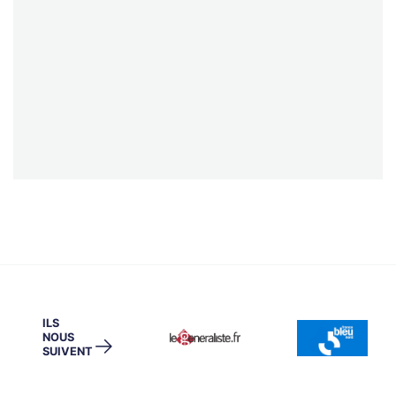
ILS
NOUS
→
SUIVENT