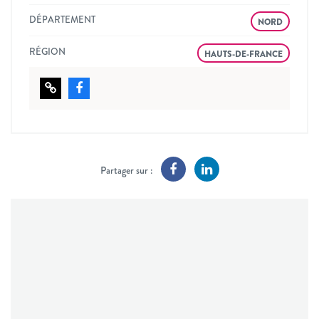
DÉPARTEMENT
NORD
RÉGION
HAUTS-DE-FRANCE
Partager sur :