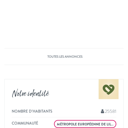
TOUTES LES ANNONCES
Notre identité
25581
NOMBRE D’HABITANTS
COMMUNAUTÉ
MÉTROPOLE EUROPÉENNE DE LIL…