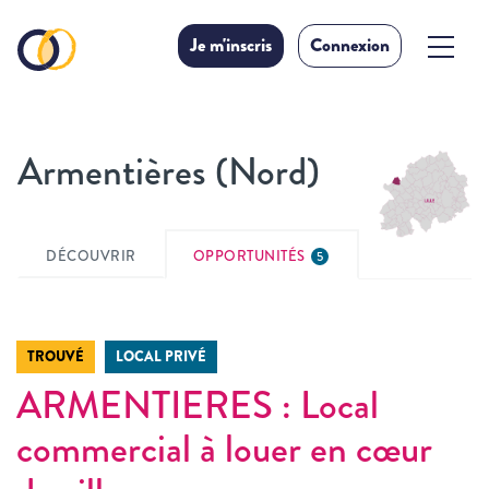
Je m'inscris
Connexion
Armentières (Nord)
DÉCOUVRIR
OPPORTUNITÉS
5
TROUVÉ
LOCAL PRIVÉ
ARMENTIERES : Local
commercial à louer en cœur