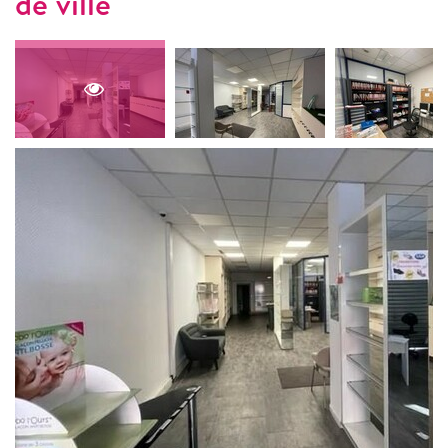
de ville