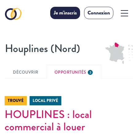
Je m'inscris
Connexion
Houplines (Nord)
DÉCOUVRIR
OPPORTUNITÉS
3
TROUVÉ
LOCAL PRIVÉ
HOUPLINES : local
commercial à louer