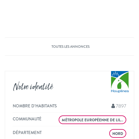
TOUTES LES ANNONCES
Notre identité
7897
NOMBRE D’HABITANTS
COMMUNAUTÉ
MÉTROPOLE EUROPÉENNE DE LIL…
DÉPARTEMENT
NORD