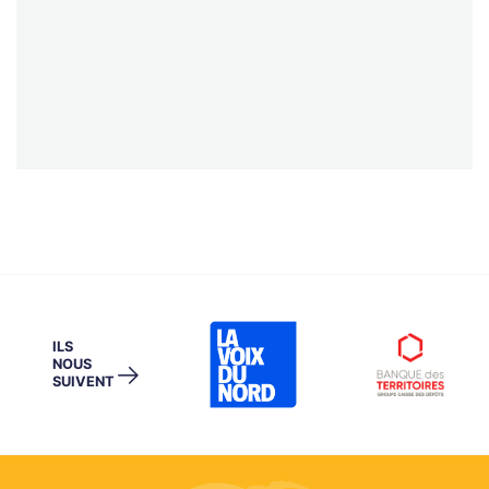
ILS
NOUS
→
SUIVENT