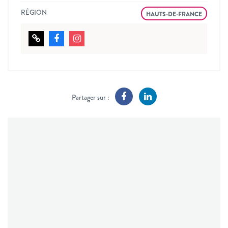
RÉGION
HAUTS-DE-FRANCE
Partager sur :