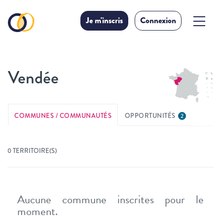
Je m'inscris
Connexion
Vendée
COMMUNES / COMMUNAUTÉS
OPPORTUNITÉS
2
0 TERRITOIRE(S)
Aucune commune inscrites pour le
moment.