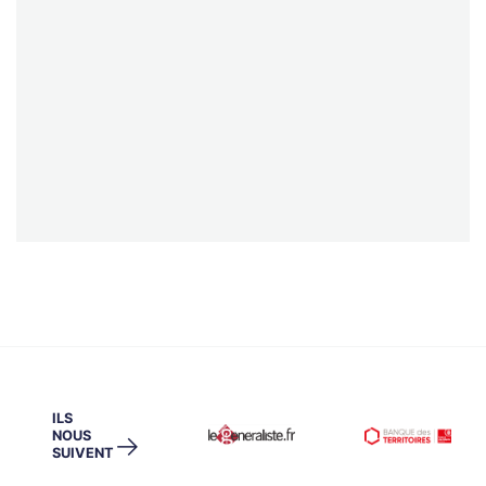
ILS
NOUS
→
SUIVENT