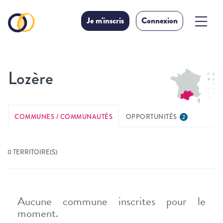
Je m'inscris
Connexion
Lozère
COMMUNES / COMMUNAUTÉS
OPPORTUNITÉS
2
0 TERRITOIRE(S)
Aucune commune inscrites pour le
moment.