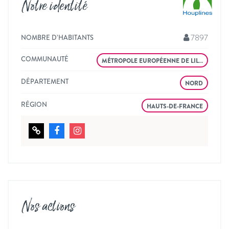
Notre identité
7897
NOMBRE D’HABITANTS
COMMUNAUTÉ
MÉTROPOLE EUROPÉENNE DE LIL…
DÉPARTEMENT
NORD
RÉGION
HAUTS-DE-FRANCE
Nos actions