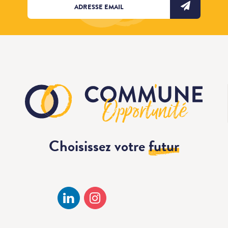
Choisissez votre
futur