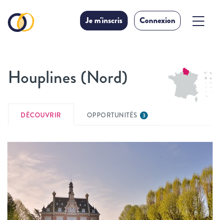
Je m'inscris
Connexion
Houplines (Nord)
DÉCOUVRIR
OPPORTUNITÉS
3