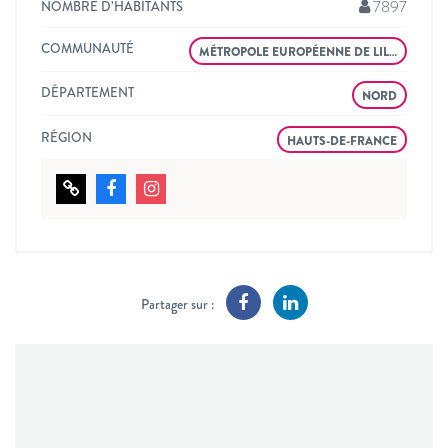
7897
NOMBRE D’HABITANTS
COMMUNAUTÉ
MÉTROPOLE EUROPÉENNE DE LIL…
DÉPARTEMENT
NORD
RÉGION
HAUTS-DE-FRANCE
Partager sur :