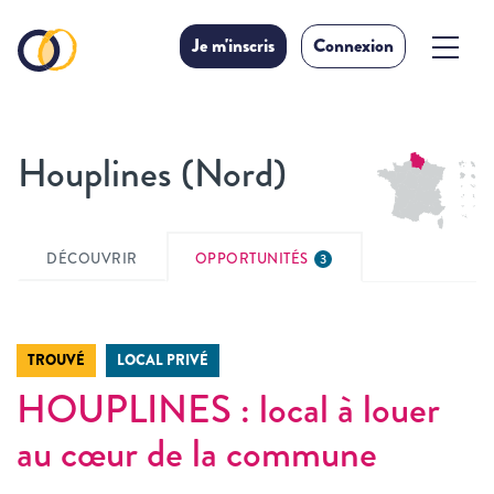
Je m'inscris
Connexion
Houplines (Nord)
DÉCOUVRIR
OPPORTUNITÉS
3
TROUVÉ
LOCAL PRIVÉ
HOUPLINES : local à louer
au cœur de la commune