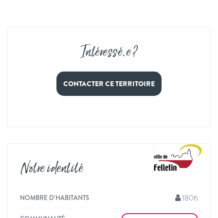
Intéressé
.
e ?
CONTACTER CE TERRITOIRE
Notre identité
1806
NOMBRE D’HABITANTS