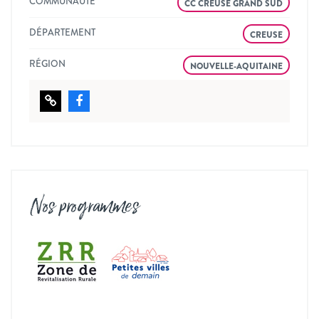
COMMUNAUTÉ
CC CREUSE GRAND SUD
DÉPARTEMENT
CREUSE
RÉGION
NOUVELLE-AQUITAINE
Nos programmes