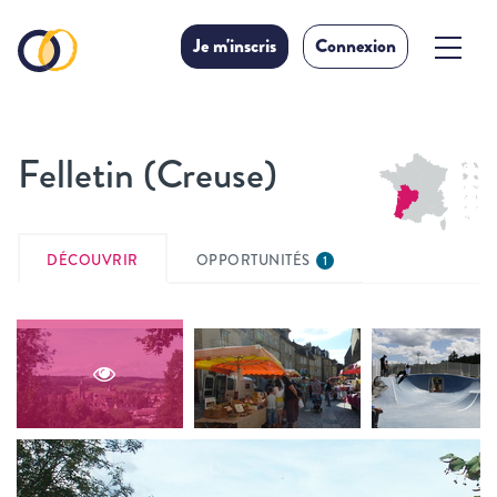
Je m'inscris
Connexion
Felletin (Creuse)
DÉCOUVRIR
OPPORTUNITÉS
1