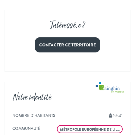
Intéressé
.
e ?
CONTACTER CE TERRITOIRE
Notre identité
5641
NOMBRE D’HABITANTS
COMMUNAUTÉ
MÉTROPOLE EUROPÉENNE DE LIL…