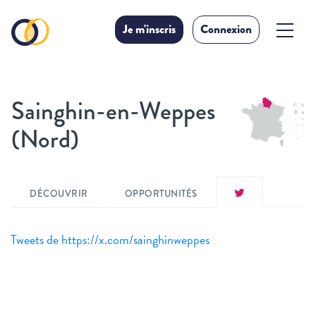
Je m'inscris
Connexion
Sainghin-en-Weppes
(Nord)
DÉCOUVRIR
OPPORTUNITÉS
Tweets de https://x.com/sainghinweppes