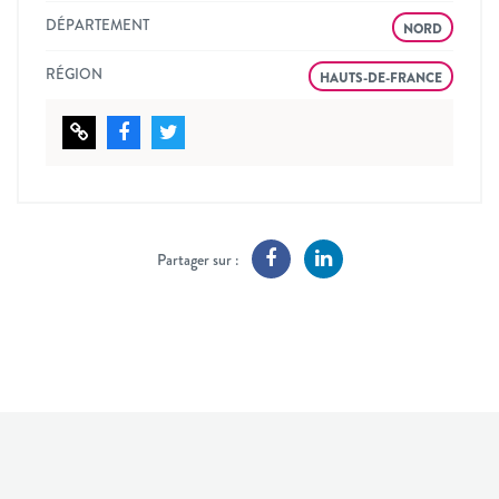
DÉPARTEMENT
NORD
RÉGION
HAUTS-DE-FRANCE
Partager sur :