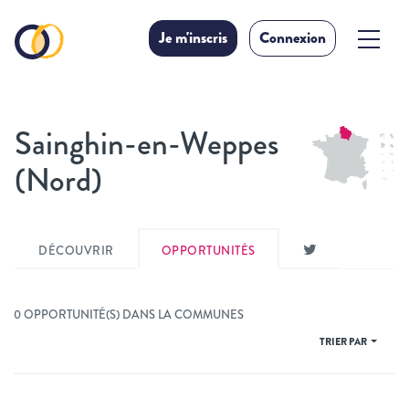
Je m'inscris
Connexion
Sainghin-en-Weppes
(Nord)
DÉCOUVRIR
OPPORTUNITÉS
0 OPPORTUNITÉ(S) DANS LA COMMUNES
TRIER PAR