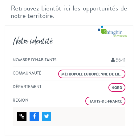
Retrouvez bientôt ici les opportunités de
notre territoire.
Notre identité
5641
NOMBRE D’HABITANTS
COMMUNAUTÉ
MÉTROPOLE EUROPÉENNE DE LIL…
DÉPARTEMENT
NORD
RÉGION
HAUTS-DE-FRANCE