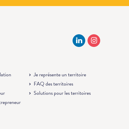
llation
Je représente un territoire
FAQ des territoires
eur
Solutions pour les territoires
ntrepreneur