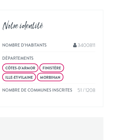
Notre identité
3400811
NOMBRE D’HABITANTS
DÉPARTEMENTS
CÔTES-D'ARMOR
FINISTÈRE
ILLE-ET-VILAINE
MORBIHAN
51 / 1208
NOMBRE DE COMMUNES INSCRITES