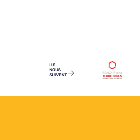
ILS
NOUS
→
SUIVENT