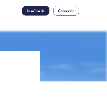
Je m'inscris
Connexion