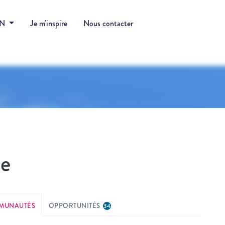
DN
Je m'inspire
Nous contacter
ne
MUNAUTÉS
OPPORTUNITÉS
34