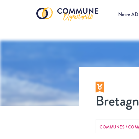
Notre A
Bretag
COMMUNES / COM