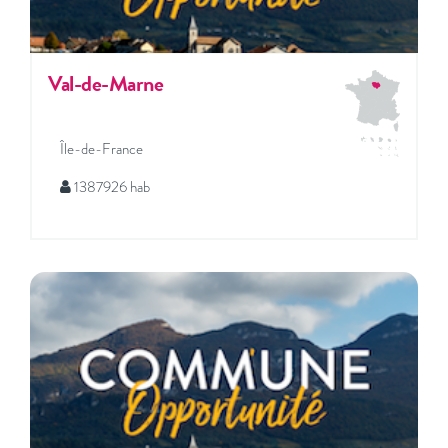
Val-de-Marne
Île-de-France
1387926 hab