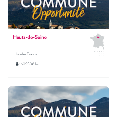
Hauts-de-Seine
Île-de-France
1609306 hab