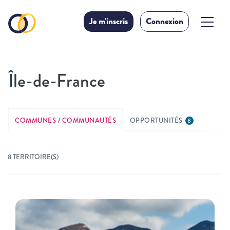
Je m'inscris
Connexion
Île-de-France
COMMUNES / COMMUNAUTÉS
OPPORTUNITÉS
8
8 TERRITOIRE(S)