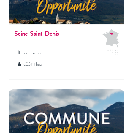
Seine-Saint-Denis
Île-de-France
1623111 hab