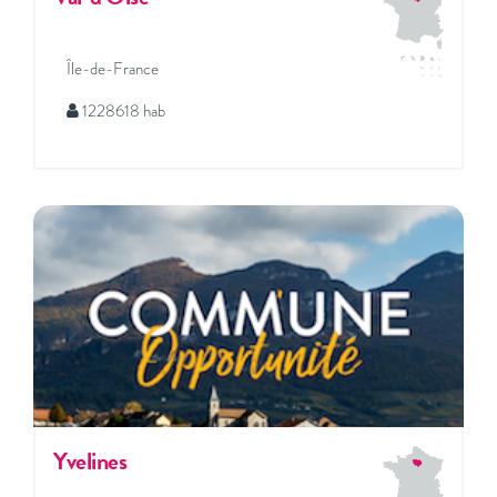
Île-de-France
1228618 hab
Yvelines