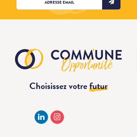
Choisissez votre
futur