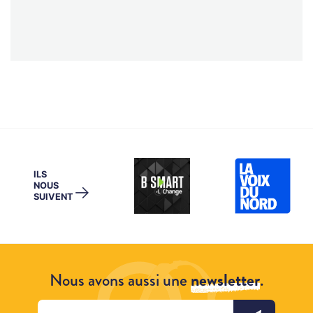
ILS
NOUS
→
SUIVENT
Nous avons aussi une
newsletter
.