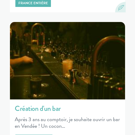
FRANCE ENTIÈRE
Création d'un bar
Après 3 ans au comptoir, je souhaite ouvrir un bar
en Vendée ! Un cocon…