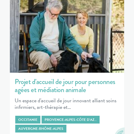
Projet d'accueil de jour pour personnes
agées et médiation animale
Un espace d'accueil de jour innovant alliant soins
infirmiers, art-thérapie et…
OCCITANIE
PROVENCE-ALPES-CÔTE D'AZ…
AUVERGNE-RHÔNE-ALPES