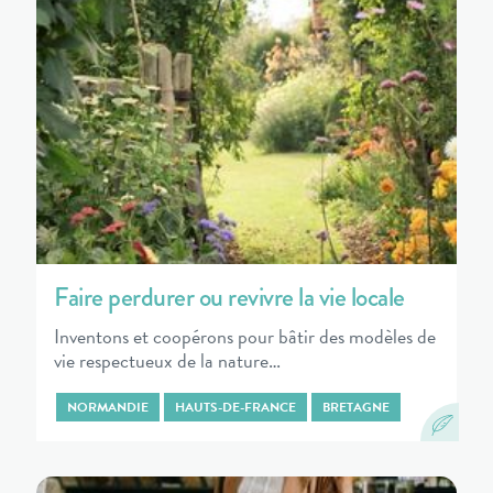
Faire perdurer ou revivre la vie locale
Inventons et coopérons pour bâtir des modèles de
vie respectueux de la nature…
NORMANDIE
HAUTS-DE-FRANCE
BRETAGNE