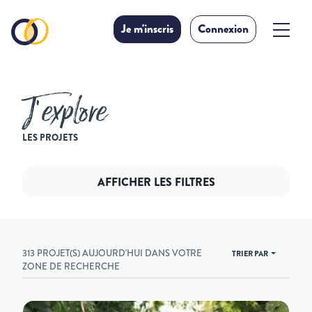
Je m'inscris
Connexion
J’explore
LES PROJETS
AFFICHER LES FILTRES
313 PROJET(S) AUJOURD'HUI DANS VOTRE
TRIER PAR
ZONE DE RECHERCHE