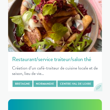
Restaurant/service traiteur/salon thé
Création d’un café-traiteur de cuisine locale et de
saison, lieu de vie…
BRETAGNE
NORMANDIE
CENTRE-VAL DE LOIRE