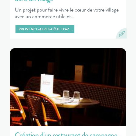
Un projet pour faire vivre le cœur de votre village
avec un commerce utile et…
PROVENCE-ALPES-CÔTE D'AZ…
Création d'un restaurant de campagne