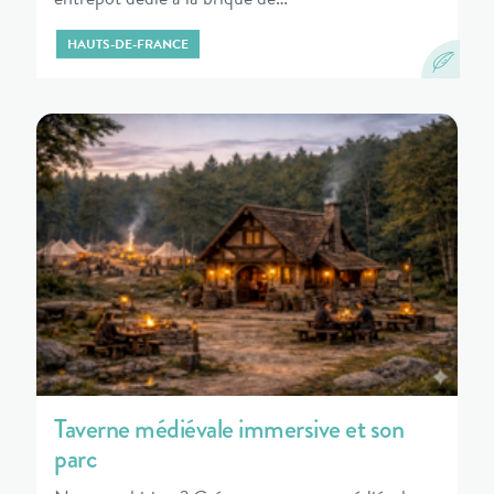
HAUTS-DE-FRANCE
Taverne médiévale immersive et son
parc