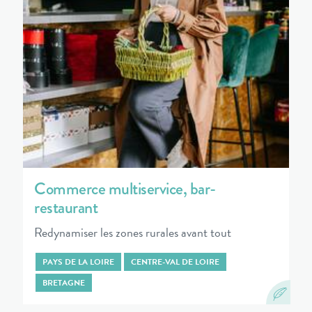
Commerce multiservice, bar-
restaurant
Redynamiser les zones rurales avant tout
PAYS DE LA LOIRE
CENTRE-VAL DE LOIRE
BRETAGNE