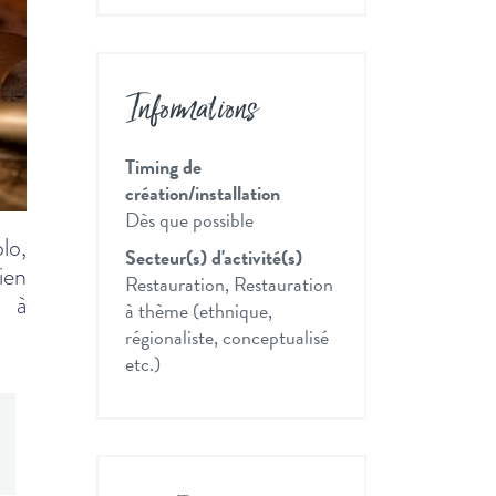
Informations
Timing de
création/installation
Dès que possible
olo,
Secteur(s) d'activité(s)
ien
Restauration, Restauration
e à
à thème (ethnique,
régionaliste, conceptualisé
etc.)