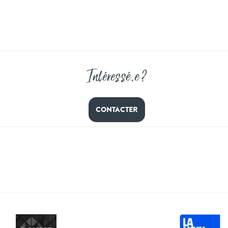
Intéressé
.
e ?
CONTACTER