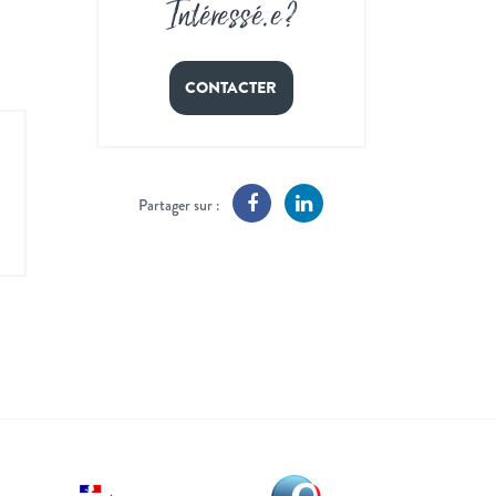
Intéressé
.
e ?
CONTACTER
Partager sur :