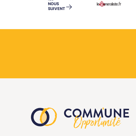
NOUS
→
SUIVENT