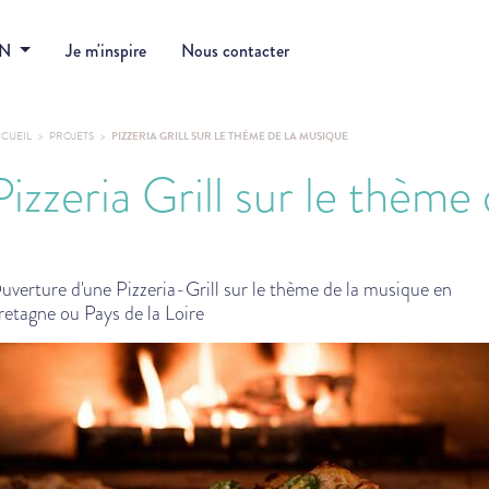
DN
Je m'inspire
Nous contacter
CUEIL
PROJETS
PIZZERIA GRILL SUR LE THÈME DE LA MUSIQUE
Pizzeria Grill sur le thème
uverture d'une Pizzeria-Grill sur le thème de la musique en
retagne ou Pays de la Loire