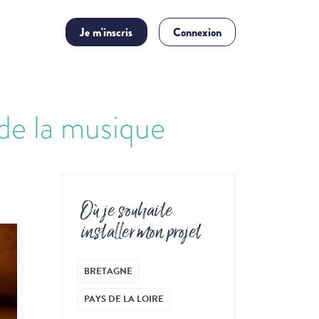
Je m'inscris
Connexion
 de la musique
Où je souhaite
installer mon projet
BRETAGNE
PAYS DE LA LOIRE