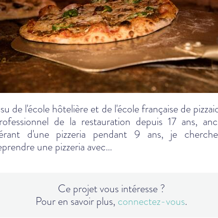
ssu de l'école hôtelière et de l'école française de pizzai
rofessionnel de la restauration depuis 17 ans, anc
érant d'une pizzeria pendant 9 ans, je cherch
eprendre une pizzeria avec…
Ce projet vous intéresse ?
Pour en savoir plus,
connectez-vous
.