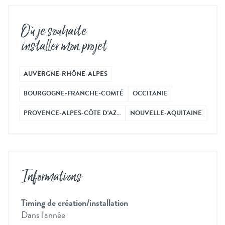
Où je souhaite
installer mon projet
AUVERGNE-RHÔNE-ALPES
BOURGOGNE-FRANCHE-COMTÉ
OCCITANIE
PROVENCE-ALPES-CÔTE D'AZ…
NOUVELLE-AQUITAINE
Informations
Timing de création/installation
Dans l'année