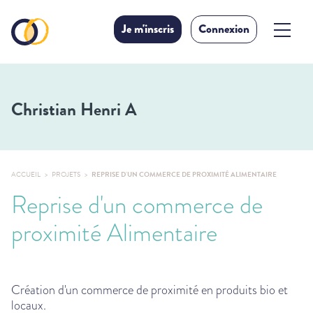
Je m'inscris
Connexion
Christian Henri A
ACCUEIL
PROJETS
REPRISE D'UN COMMERCE DE PROXIMITÉ ALIMENTAIRE
Reprise d'un commerce de
proximité Alimentaire
Création d'un commerce de proximité en produits bio et
locaux.