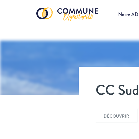
Notre A
CC Sud 
DÉCOUVRIR