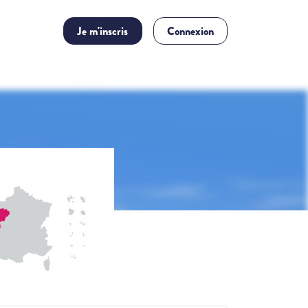
Je m'inscris
Connexion