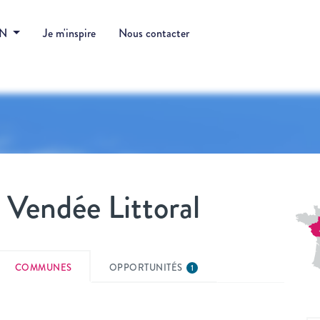
DN
Je m'inspire
Nous contacter
Vendée Littoral
COMMUNES
OPPORTUNITÉS
1