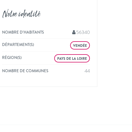
Notre identité
56340
NOMBRE D’HABITANTS
DÉPARTEMENT(S)
VENDÉE
RÉGION(S)
PAYS DE LA LOIRE
44
NOMBRE DE COMMUNES