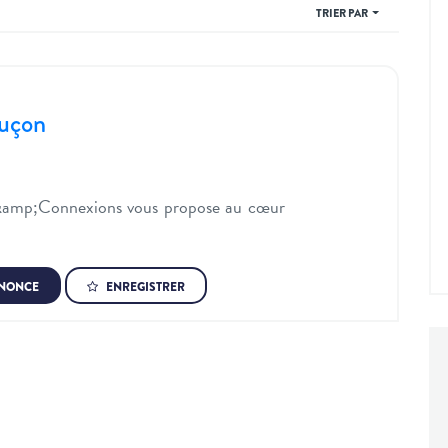
TRIER PAR
uçon
mp;Connexions vous propose au cœur
NNONCE
ENREGISTRER