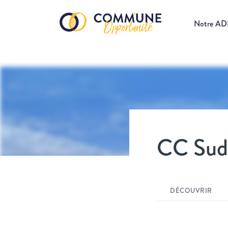
Notre A
CC Sud 
DÉCOUVRIR