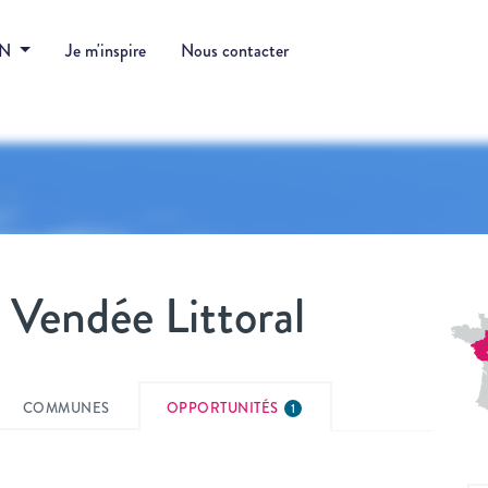
DN
Je m'inspire
Nous contacter
Vendée Littoral
COMMUNES
OPPORTUNITÉS
1