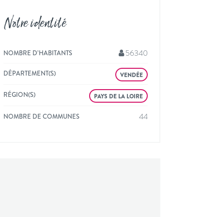
Notre identité
56340
NOMBRE D’HABITANTS
DÉPARTEMENT(S)
VENDÉE
RÉGION(S)
PAYS DE LA LOIRE
44
NOMBRE DE COMMUNES