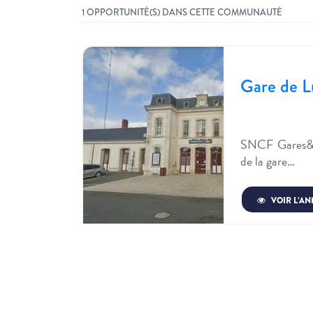
1 OPPORTUNITÉ(S) DANS CETTE COMMUNAUTÉ
Gare de L
SNCF Gares&a
de la gare…
VOIR L’A