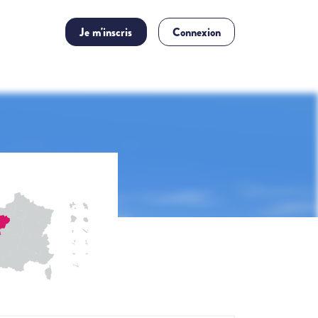
Je m'inscris
Connexion