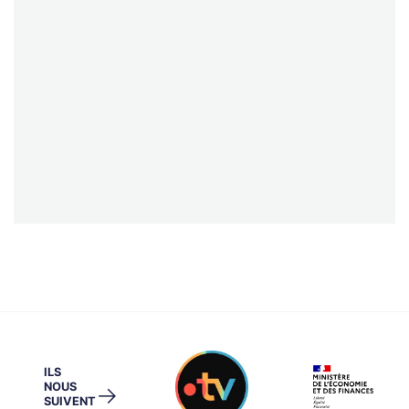
ILS
NOUS
→
SUIVENT