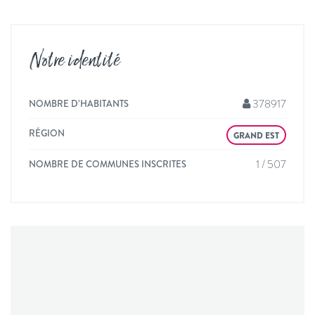
Notre identité
378917
NOMBRE D’HABITANTS
RÉGION
GRAND EST
1 / 507
NOMBRE DE COMMUNES INSCRITES