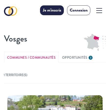
Je m'inscris
Connexion
Vosges
COMMUNES / COMMUNAUTÉS
OPPORTUNITÉS
3
1 TERRITOIRE(S)