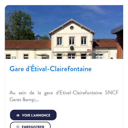
Gare d'Étival-Clairefontaine
Au sein de la gare d'Etival-Clairefontaine SNCF
Gares &amp;…
VOIR L’ANNONCE
ENREGISTRER