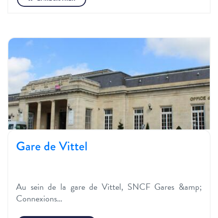
Gare de Vittel
Au sein de la gare de Vittel, SNCF Gares &amp;
Connexions…