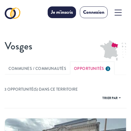
Je m'inscris
Connexion
Vosges
COMMUNES / COMMUNAUTÉS
OPPORTUNITÉS
3
3 OPPORTUNITÉ(S) DANS CE TERRITOIRE
TRIER PAR