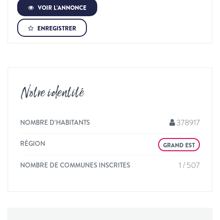
VOIR L’ANNONCE
ENREGISTRER
Notre identité
378917
NOMBRE D’HABITANTS
RÉGION
GRAND EST
1 / 507
NOMBRE DE COMMUNES INSCRITES