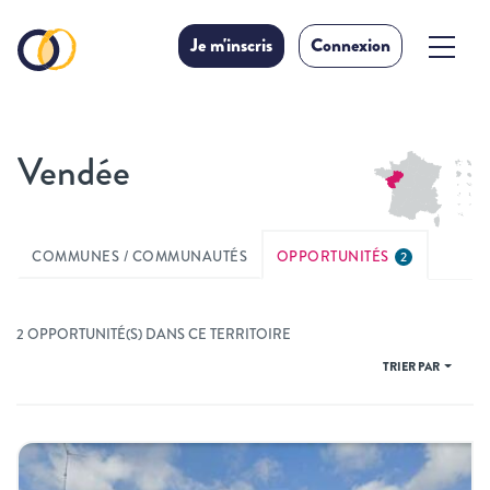
Je m'inscris
Connexion
Vendée
COMMUNES / COMMUNAUTÉS
OPPORTUNITÉS
2
2 OPPORTUNITÉ(S) DANS CE TERRITOIRE
TRIER PAR