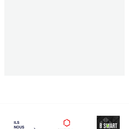
ILS
NOUS