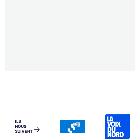
ILS
NOUS
→
SUIVENT