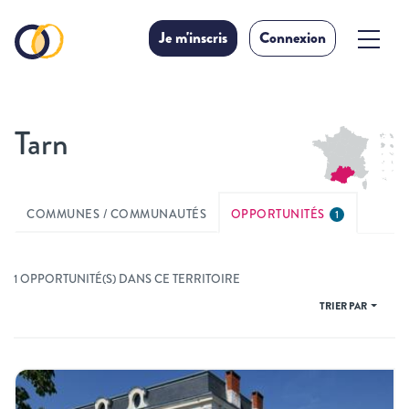
Je m'inscris
Connexion
Tarn
COMMUNES / COMMUNAUTÉS
OPPORTUNITÉS
1
1 OPPORTUNITÉ(S) DANS CE TERRITOIRE
TRIER PAR