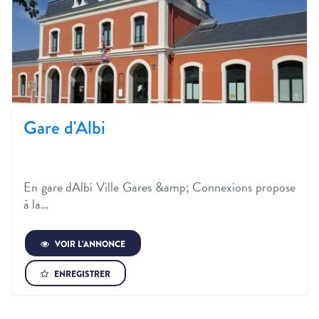
Gare d'Albi
En gare dAlbi Ville Gares &amp; Connexions propose
à la…
VOIR L’ANNONCE
ENREGISTRER