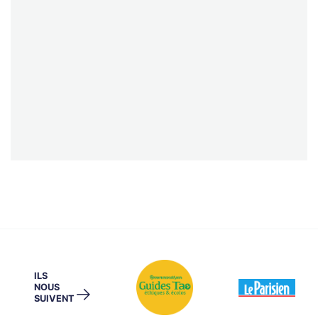
ILS
NOUS
→
SUIVENT