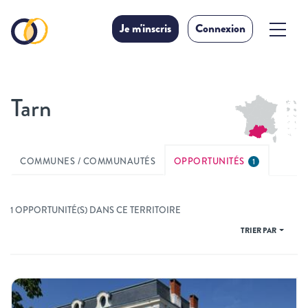
Je m'inscris
Connexion
Tarn
COMMUNES / COMMUNAUTÉS
OPPORTUNITÉS
1
1 OPPORTUNITÉ(S) DANS CE TERRITOIRE
TRIER PAR