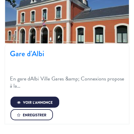
Gare d'Albi
En gare dAlbi Ville Gares &amp; Connexions propose
à la…
VOIR L’ANNONCE
ENREGISTRER