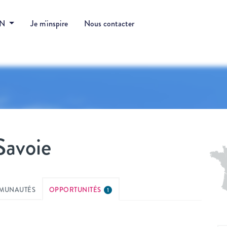
DN
Je m'inspire
Nous contacter
Savoie
MUNAUTÉS
OPPORTUNITÉS
1