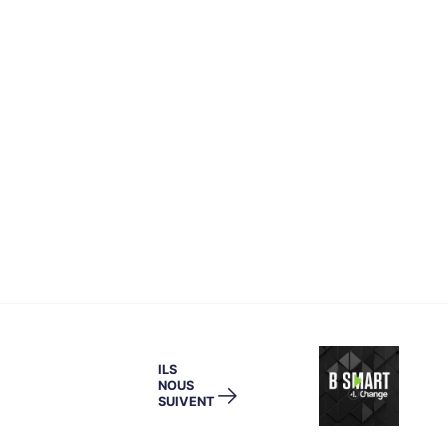
ILS
NOUS
→
SUIVENT