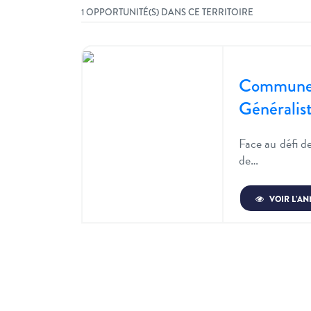
1 OPPORTUNITÉ(S) DANS CE TERRITOIRE
Commune 
Généralis
Face au défi d
de…
VOIR L’A