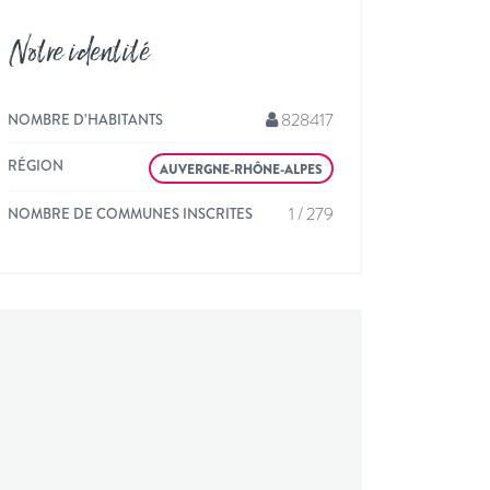
Notre identité
828417
NOMBRE D’HABITANTS
RÉGION
AUVERGNE-RHÔNE-ALPES
1 / 279
NOMBRE DE COMMUNES INSCRITES