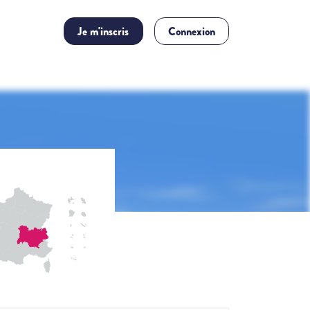
Je m'inscris
Connexion