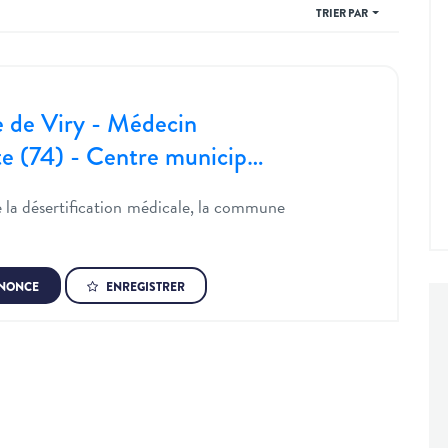
TRIER PAR
de Viry - Médecin
te (74) - Centre municip…
e la désertification médicale, la commune
NNONCE
ENREGISTRER