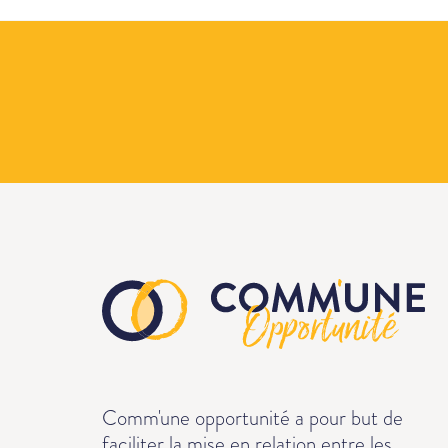
Comm'une opportunité a pour but de
faciliter la mise en relation entre les