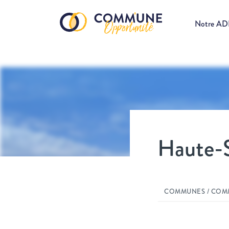
Notre A
Haute-
COMMUNES / COM