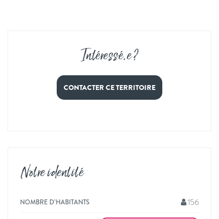
Intéressé
.
e ?
CONTACTER CE TERRITOIRE
Notre identité
156
NOMBRE D’HABITANTS