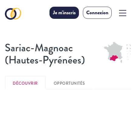
Je m'inscris
Connexion
Sariac-Magnoac
(Hautes-Pyrénées)
DÉCOUVRIR
OPPORTUNITÉS