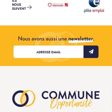
ILS
NOUS
→
SUIVENT
Nous avons aussi une
newsletter
.