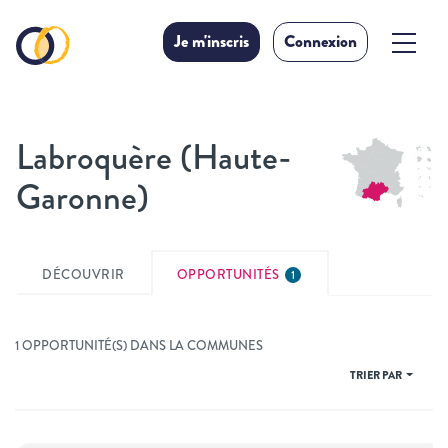
Je m'inscris
Connexion
Labroquère (Haute-
Garonne)
DÉCOUVRIR
OPPORTUNITÉS
1
1 OPPORTUNITÉ(S) DANS LA COMMUNES
TRIER PAR