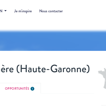
DN
Je m'inspire
Nous contacter
ère (Haute-Garonne)
OPPORTUNITÉS
1