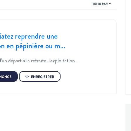
TRIER PAR
iatez reprendre une
ion en pépinière ou m…
'un départ à la retraite, l'exploitation…
NNONCE
ENREGISTRER