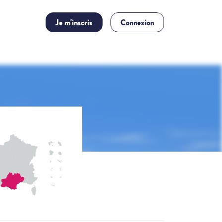
Je m'inscris
Connexion