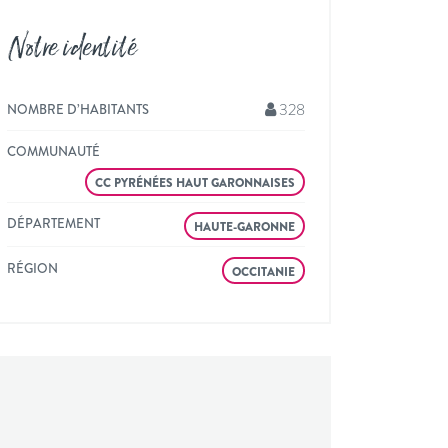
Notre identité
328
NOMBRE D’HABITANTS
COMMUNAUTÉ
CC PYRÉNÉES HAUT GARONNAISES
DÉPARTEMENT
HAUTE-GARONNE
RÉGION
OCCITANIE