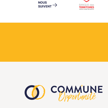
NOUS
→
SUIVENT