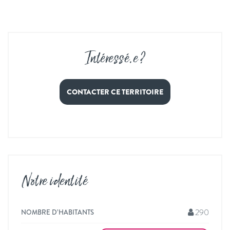
Intéressé
.
e ?
CONTACTER CE TERRITOIRE
Notre identité
290
NOMBRE D’HABITANTS