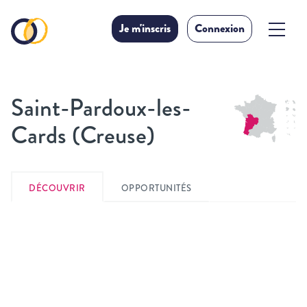
Je m'inscris
Connexion
Saint-Pardoux-les-
Cards (Creuse)
DÉCOUVRIR
OPPORTUNITÉS