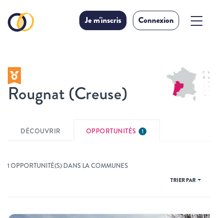
Je m'inscris
Connexion
Rougnat (Creuse)
DÉCOUVRIR
OPPORTUNITÉS
1
1 OPPORTUNITÉ(S) DANS LA COMMUNES
TRIER PAR