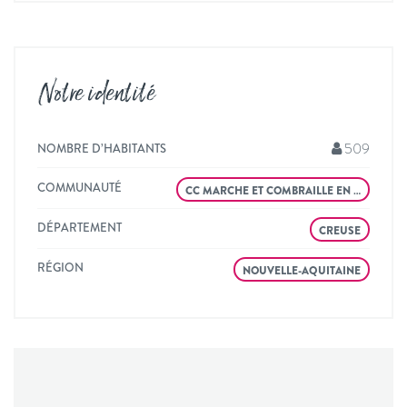
Notre identité
509
NOMBRE D’HABITANTS
COMMUNAUTÉ
CC MARCHE ET COMBRAILLE EN …
DÉPARTEMENT
CREUSE
RÉGION
NOUVELLE-AQUITAINE