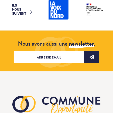
ILS
NOUS
→
SUIVENT
Nous avons aussi une
newsletter
.