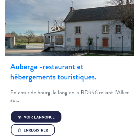
Auberge -restaurant et
hébergements touristiques.
En cœur de bourg, le long de la RD996 reliant l’Allier
au…
VOIR L’ANNONCE
ENREGISTRER