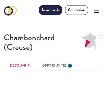
Je m'inscris
Connexion
Chambonchard
(Creuse)
DÉCOUVRIR
OPPORTUNITÉS
1