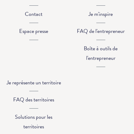
Contact
Je m'inspire
Espace presse
FAQ de l'entrepreneur
Boîte à outils de
l'entrepreneur
Je représente un territoire
FAQ des territoires
Solutions pour les
territoires