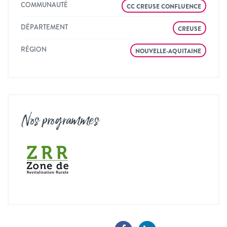
COMMUNAUTÉ
CC CREUSE CONFLUENCE
DÉPARTEMENT
CREUSE
RÉGION
NOUVELLE-AQUITAINE
Nos programmes