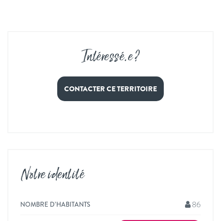
Intéressé
.
e ?
CONTACTER CE TERRITOIRE
Notre identité
86
NOMBRE D’HABITANTS